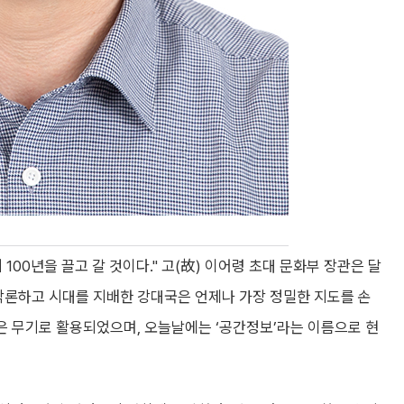
100년을 끌고 갈 것이다." 고(故) 이어령 초대 문화부 장관은 달
막론하고 시대를 지배한 강대국은 언제나 가장 정밀한 지도를 손
숨은 무기로 활용되었으며, 오늘날에는 ‘공간정보’라는 이름으로 현