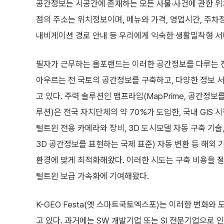
공간정보는 시공간에 존재하는 모든 사물·사건에 관한 위
점의 주소는 위치정보이며, 메뉴와 가격, 영업시간, 주차
내비게이션 경로 안내 등 우리에게 익숙한 생활밀착형 서
필자가 근무하는 올포랜드는 이러한 공간정보를 다루는 
아우르는 전 국토의 공간정보를 구축하고, 다양한 정보 
고 있다. 주력 솔루션인 맵프라임(MapPrime, 공간정보를
루션)은 전국 자치단체의 약 70%가 도입한, 국내 GIS 
털트윈 전용 카메라와 장비, 3D 도시모델 자동 구축 기술, 
3D 공간정보를 표현하는 국제 표준) 자동 변환 등 해외 
환경에 맞게 최적화해왔다. 이러한 시도는 구축 비용을 
털트윈 보급 가속화에 기여해왔다.
K-GEO Festa(옛 스마트국토엑스포)는 이러한 변화와
고 있다. 과거에는 SW 개발기업 또는 SI 전문기업으로 