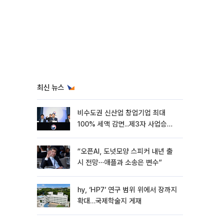
최신 뉴스
비수도권 신산업 창업기업 최대
100% 세액 감면...제3자 사업승계
특례 도입
“오픈AI, 도넛모양 스피커 내년 출
시 전망⋯애플과 소송은 변수”
hy, ‘HP7’ 연구 범위 위에서 장까지
확대…국제학술지 게재