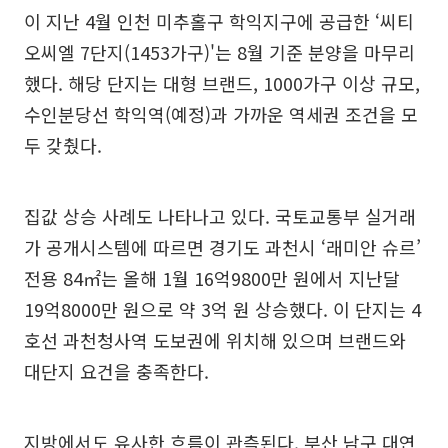
이 지난 4월 인천 미추홀구 학익지구에 공급한 ‘씨티
오씨엘 7단지(1453가구)'는 8월 기준 분양을 마무리
했다. 해당 단지는 대형 브랜드, 1000가구 이상 규모,
수인분당선 학익역(예정)과 가까운 역세권 조건을 모
두 갖췄다.
집값 상승 사례도 나타나고 있다. 국토교통부 실거래
가 공개시스템에 따르면 경기도 과천시 ‘래미안 슈르’
전용 84㎡는 올해 1월 16억9800만 원에서 지난달
19억8000만 원으로 약 3억 원 상승했다. 이 단지는 4
호선 과천청사역 도보권에 위치해 있으며 브랜드와
대단지 요건을 충족한다.
지방에서도 유사한 흐름이 관측된다. 부산 남구 대연