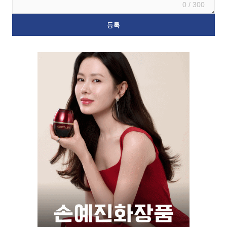
0 / 300