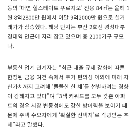
동의 ‘대연 힐스테이트 푸르지오’ 전용 84㎡는 올해 1
월 8억2800만 원에서 이달 9억2000만 원으로 실거
래가가 상승했다. 해당 단지는 부산 2호선 경성대부
경대역 인근에 자리 잡고 있으며 총 2100가구 규모
다.
부동산 업계 관계자는 “최근 대출 규제 강화에 따른
한정된 금융 여건 속에서 주거 편의성 이외에 미래 자
산가치까지 고려해 ‘똘똘한 한 채’를 선별하려는 경향
이 강해지고 있다”며 “3색 키워드를 모두 갖춘 아파
트의 경우 시장 변동성에도 강한 방어력을 보이기 때
문에 주택 수요자에게 ‘확실한 선택지’로 각광받는 추
세”라고 말했다.