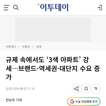
이투데이
부동산
업계
규제 속에서도 ‘3색 아파트’ 강
세…브랜드·역세권·대단지 수요 증
가
입력 2025-08-22 11:16
천상우 기자
구글 선호매체 추가