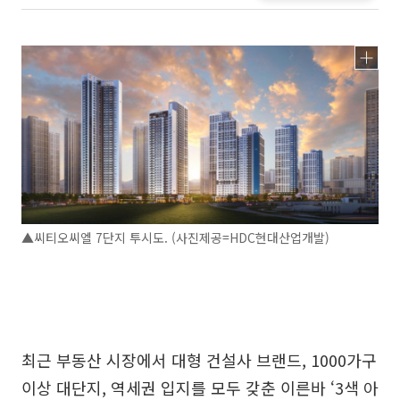
▲씨티오씨엘 7단지 투시도. (사진제공=HDC현대산업개발)
최근 부동산 시장에서 대형 건설사 브랜드, 1000가구
이상 대단지, 역세권 입지를 모두 갖춘 이른바 ‘3색 아