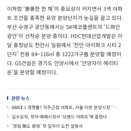
이처럼 ‘똘똘한 한 채’의 중요성이 커지면서 3색 아파
트 조건을 충족한 유망 분양단지가 눈길을 끌고 있다.
부산 수영구 광안동에서는 SK에코플랜트의 ‘드파인
광안’이 선착순 분양 중이다. HDC현대산업개발은 이
달 충청남도 천안시 일원에서 ‘천안 아이파크 시티 2
단지’ 전용 84~118㎡ 총 1222가구를 분양할 예정이
다. GS건설은 경기도 안양시에서 ‘안양자이 헤리티
온’을 분양할 예정이다.
관련 뉴스
688대 1 경쟁률? 직주근접 아파트, 서울·지방 분양시장 ‘흥행’
실수요자, 청약·매매시장서 ‘브랜드 아파트’에 쏠렸다
‘경험 無도 환영’ 첫 일자리 도전 설명서