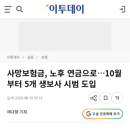
이투데이
금융
보험
사망보험금, 노후 연금으로…10월
부터 5개 생보사 시범 도입
입력 2025-08-19 10:13
여다정 기자
구글 선호매체 추가