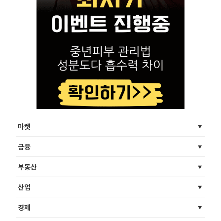
마켓
금융
부동산
산업
경제