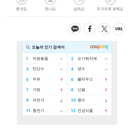
좋아요
화나요
슬퍼요
추가취재 원해요