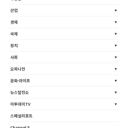
산업
경제
국제
정치
사회
오피니언
문화·라이프
뉴스발전소
이투데이TV
스페셜리포트
Channel 5