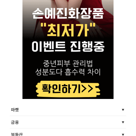
마켓
금융
부동산