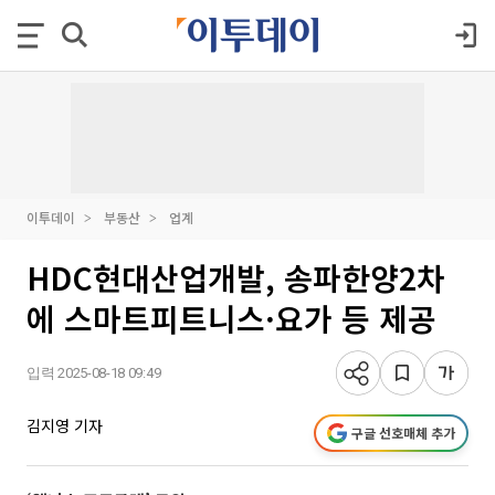
이투데이
부동산
업계
HDC현대산업개발, 송파한양2차
에 스마트피트니스·요가 등 제공
입력 2025-08-18 09:49
김지영 기자
구글 선호매체 추가