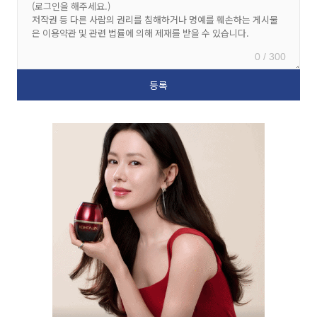
0 / 300