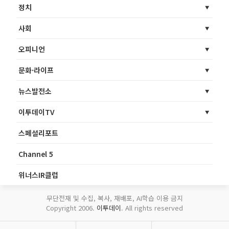
정치
사회
오피니언
문화·라이프
뉴스발전소
이투데이TV
스페셜리포트
Channel 5
위너스IR클럽
무단전재 및 수집, 복사, 재배포, AI학습 이용 금지
Copyright 2006.
이투데이
. All rights reserved