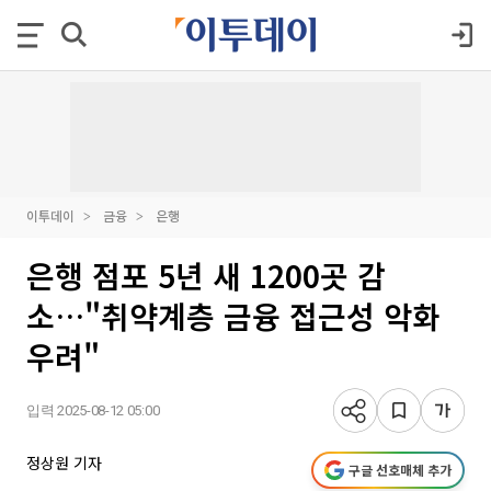
이투데이
금융
은행
은행 점포 5년 새 1200곳 감
소…"취약계층 금융 접근성 악화
우려"
입력 2025-08-12 05:00
정상원 기자
구글 선호매체 추가