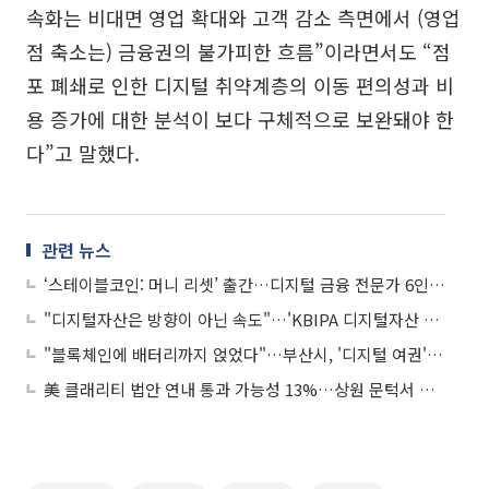
속화는 비대면 영업 확대와 고객 감소 측면에서 (영업
점 축소는) 금융권의 불가피한 흐름”이라면서도 “점
포 폐쇄로 인한 디지털 취약계층의 이동 편의성과 비
용 증가에 대한 분석이 보다 구체적으로 보완돼야 한
다”고 말했다.
관련 뉴스
‘스테이블코인: 머니 리셋’ 출간…디지털 금융 전문가 6인 공저
"디지털자산은 방향이 아닌 속도"…'KBIPA 디지털자산 TF' 공식 출범
"블록체인에 배터리까지 얹었다"…부산시, '디지털 여권' 기반 순환경제 모델 첫발
美 클래리티 법안 연내 통과 가능성 13%…상원 문턱서 제동