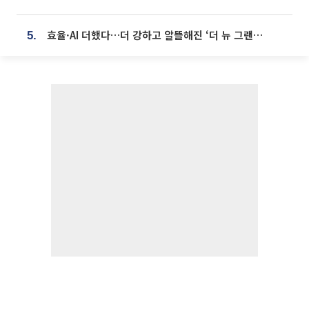
효율·AI 더했다…더 강하고 알뜰해진 ‘더 뉴 그랜저 하이브리드’ [ET의 모빌리티]
5.