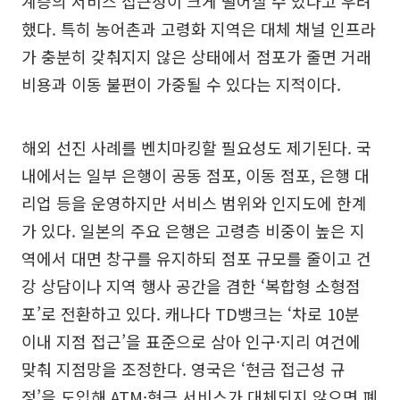
계층의 서비스 접근성이 크게 떨어질 수 있다고 우려
했다. 특히 농어촌과 고령화 지역은 대체 채널 인프라
가 충분히 갖춰지지 않은 상태에서 점포가 줄면 거래
비용과 이동 불편이 가중될 수 있다는 지적이다.
해외 선진 사례를 벤치마킹할 필요성도 제기된다. 국
내에서는 일부 은행이 공동 점포, 이동 점포, 은행 대
리업 등을 운영하지만 서비스 범위와 인지도에 한계
가 있다. 일본의 주요 은행은 고령층 비중이 높은 지
역에서 대면 창구를 유지하되 점포 규모를 줄이고 건
강 상담이나 지역 행사 공간을 겸한 ‘복합형 소형점
포’로 전환하고 있다. 캐나다 TD뱅크는 ‘차로 10분
이내 지점 접근’을 표준으로 삼아 인구·지리 여건에
맞춰 지점망을 조정한다. 영국은 ‘현금 접근성 규
정’을 도입해 ATM·현금 서비스가 대체되지 않으면 폐