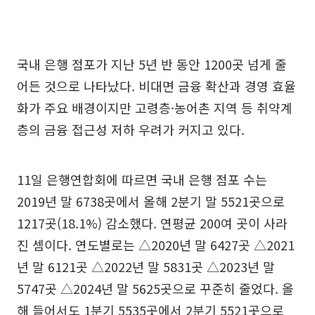
국내 은행 점포가 지난 5년 반 동안 1200곳 넘게 줄
어든 것으로 나타났다. 비대면 금융 확산과 경영 효율
화가 주요 배경이지만 고령층·농어촌 지역 등 취약계
층의 금융 접근성 저하 우려가 커지고 있다.
11일 은행연합회에 따르면 국내 은행 점포 수는
2019년 말 6738곳에서 올해 2분기 말 5521곳으로
1217곳(18.1%) 감소했다. 연평균 200여 곳이 사라
진 셈이다. 연도별로는 △2020년 말 6427곳 △2021
년 말 6121곳 △2022년 말 5831곳 △2023년 말
5747곳 △2024년 말 5625곳으로 꾸준히 줄었다. 올
해 들어서도 1분기 5535곳에서 2분기 5521곳으로