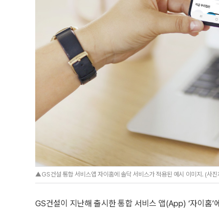
▲GS건설 통합 서비스앱 자이홈에 솔닥 서비스가 적용된 예시 이미지. (사진
GS건설이 지난해 출시한 통합 서비스 앱(App) ‘자이홈