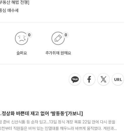
부동산 해법 전쟁]
 중심 매수세
0
0
슬퍼요
추가취재 원해요
…정상화 바쁜데 재고 없어 ‘발동동’[가보니]
준비 신선식품 등 순차 입고…13일 정식 개장 목표 22일 만에 다시 문을
오전부터 직원들은 비어 있는 진열대를 채우느라 바쁘게 움직였다. 계란과