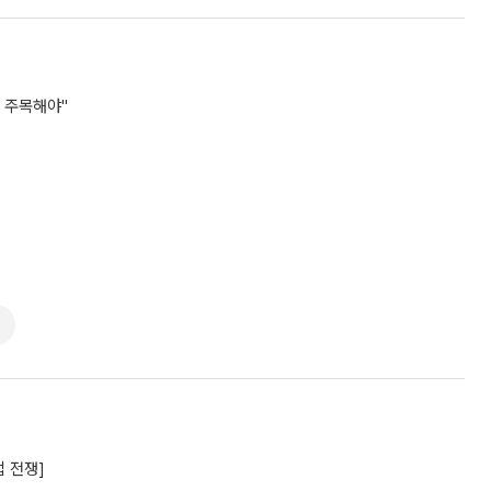
 주목해야"
 전쟁]