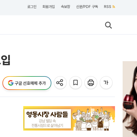
로그인
회원가입
속보창
신문/PDF 구독
RSS
도입
구글 선호매체 추가