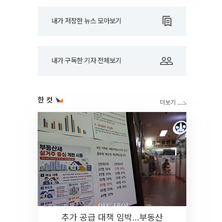
내가 저장한 뉴스 모아보기
내가 구독한 기자 전체보기
한 컷
추가 공급 대책 임박…부동산