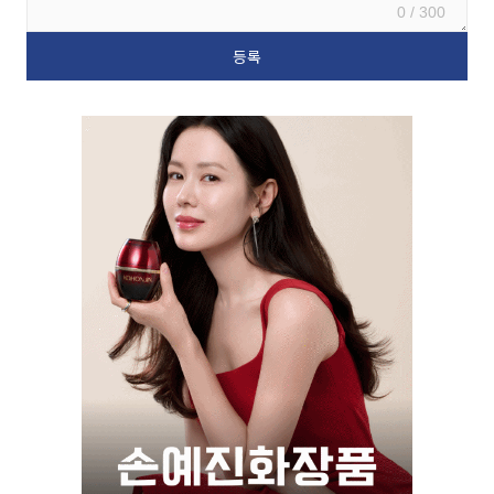
0 / 300