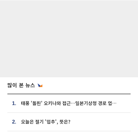
많이 본 뉴스
태풍 '돌핀' 오키나와 접근…일본기상청 경로 업데이트
1.
오늘은 절기 '입추', 뜻은?
2.