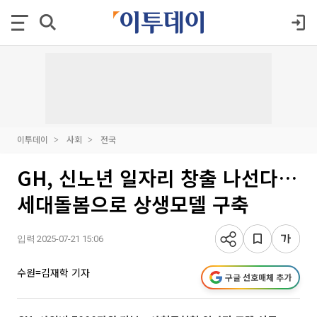
이투데이
사회
전국
GH, 신노년 일자리 창출 나선다…
세대돌봄으로 상생모델 구축
입력 2025-07-21 15:06
수원=김재학 기자
구글 선호매체 추가