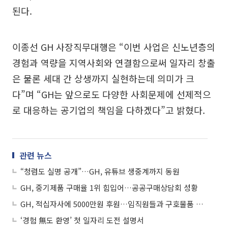
된다.
이종선 GH 사장직무대행은 “이번 사업은 신노년층의
경험과 역량을 지역사회와 연결함으로써 일자리 창출
은 물론 세대 간 상생까지 실현하는데 의미가 크
다”며 “GH는 앞으로도 다양한 사회문제에 선제적으
로 대응하는 공기업의 책임을 다하겠다”고 밝혔다.
관련 뉴스
“청렴도 실명 공개”…GH, 유튜브 생중계까지 동원
GH, 중기제품 구매율 1위 힘입어…공공구매상담회 성황
GH, 적십자사에 5000만원 후원…임직원들과 구호물품 포장봉사도 참여
‘경험 無도 환영’ 첫 일자리 도전 설명서