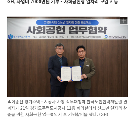
GH, 사업비 7000만원 기부…사회공헌형 일자리 모델 시동
▲이종선 경기주택도시공사 사장 직무대행과 한국노인인력개발원 관
계자가 21일 경기도주택도시공사 11층 회의실에서 신노년 일자리 창
출을 위한 사회공헌 업무협약서 후 기념촬영을 했다. (GH)