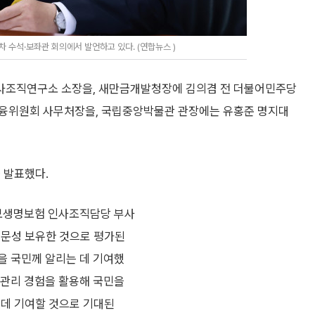
 수석·보좌관 회의에서 발언하고 있다. (연합뉴스 )
사조직연구소 소장을, 새만금개발청장에 김의겸 전 더불어민주당
금융위원회 사무처장을, 국립중앙박물관 관장에는 유홍준 명지대
 발표했다.
교보생명보험 인사조직담당 부사
전문성 보유한 것으로 평가된
을 국민께 알리는 데 기여했
직관리 경험을 활용해 국민을
 데 기여할 것으로 기대된