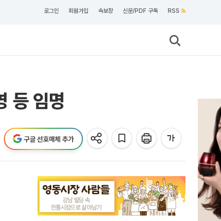
로그인
회원가입
속보창
신문/PDF 구독
RSS
 등 임명
구글 선호매체 추가