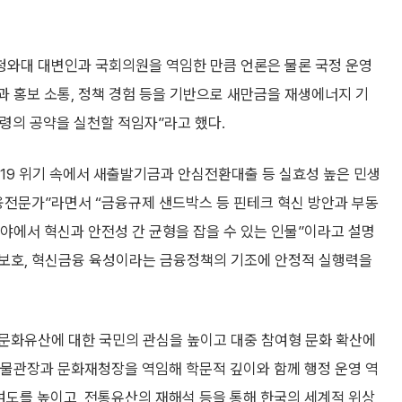
 청와대 대변인과 국회의원을 역임한 만큼 언론은 물론 국정 운영
과 홍보 소통, 정책 경험 등을 기반으로 새만금을 재생에너지 기
의 공약을 실천할 적임자”라고 했다.
19 위기 속에서 새출발기금과 안심전환대출 등 실효성 높은 민생
융전문가”라면서 “금융규제 샌드박스 등 핀테크 혁신 방안과 부동
분야에서 혁신과 안전성 간 균형을 잡을 수 있는 인물”이라고 설명
자 보호, 혁신금융 육성이라는 금융정책의 기조에 안정적 실행력을
 문화유산에 대한 국민의 관심을 높이고 대중 참여형 문화 확산에
박물관장과 문화재청장을 역임해 학문적 깊이와 함께 행정 운영 역
여도를 높이고, 전통유산의 재해석 등을 통해 한국의 세계적 위상