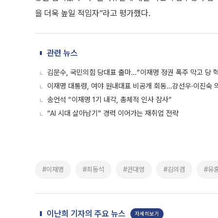
을 더욱 높일 적임자”라고 평가했다.
관련 뉴스
김문수, 국민의힘 당대표 출마...“이재명 정권 폭주 막고 당
이재명 대통령, 여야 원내대표 비공개 회동...강선우·이진숙 
송언석 “이재명 1기 내각, 총체적 인사 참사”
“AI 시대 살아남기” 경력 이어가는 재취업 전략
#이재명
#최동석
#권대영
#김의겸
#유
이난희 기자의 주요 뉴스
자세히보기