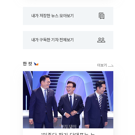
내가 저장한 뉴스 모아보기
내가 구독한 기자 전체보기
한 컷