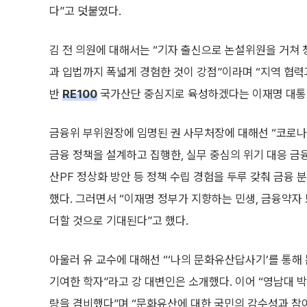
다”고 덧붙였다.
김 전 의원에 대해서는 “기자 출신으로 논설위원을 거쳐
과 입법까지 폭넓게 경험한 것이 강점”이라며 “지역 협력
반
RE100
국가산단 중심지로 육성하겠다는 이재명 대통령
금융위 부위원장에 임명된 권 사무처장에 대해선 “코로나
금융 정책을 설계하고 집행한, 실무 중심의 위기 대응 금
산PF 정상화 방안 등 정책 수립 경험을 두루 갖춰 금융 
했다. 그러면서 “이재명 정부가 지향하는 민생, 금융약
더할 것으로 기대된다”고 했다.
아울러 유 교수에 대해선 “‘나의 문화유산답사기’를 통해
기여한 학자”라고 강 대변인은 소개했다. 이어 “영남대 
량을 겸비했다”며 “문화유산에 대한 국민의 감수성과 참