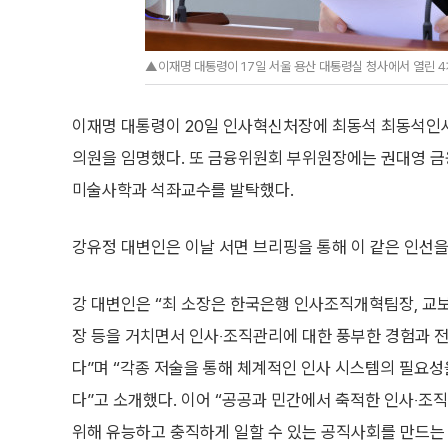
▲이재명 대통령이 17일 서울 용산 대통령실 청사에서 열린 4차
이재명 대통령이 20일 인사혁신처장에 최동석 최동석인
의원을 임명했다. 또 금융위원회 부위원장에는 권대영 
미술사학과 석좌교수를 발탁했다.
강유정 대변인은 이날 서면 브리핑을 통해 이 같은 인선을
강 대변인은 “최 소장은 한국은행 인사조직개혁팀장, 
장 등을 거치면서 인사‧조직관리에 대한 풍부한 경험과 
다”며 “각종 저술을 통해 체계적인 인사 시스템의 필요성
다”고 소개했다. 이어 “공공과 민간에서 축적한 인사‧조
위해 유능하고 충직하게 일할 수 있는 공직사회를 만드는