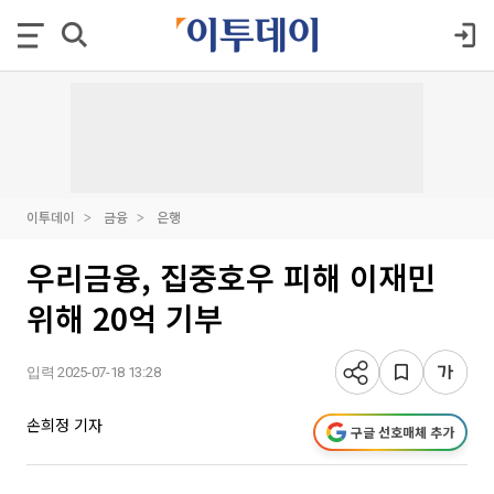
이투데이
금융
은행
우리금융, 집중호우 피해 이재민
위해 20억 기부
입력 2025-07-18 13:28
손희정 기자
구글 선호매체 추가