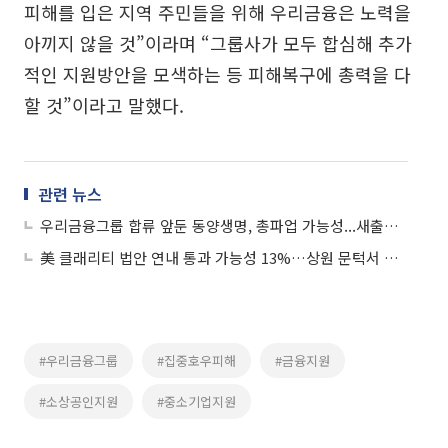
피해를 입은 지역 주민들을 위해 우리금융은 노력을
아끼지 않을 것”이라며 “그룹사가 모두 합심해 추가
적인 지원방안을 모색하는 등 피해복구에 총력을 다
할 것”이라고 말했다.
관련 뉴스
우리금융그룹 합류 앞둔 동양생명, 총파업 가능성...새출발부터 '난관'
美 클래리티 법안 연내 통과 가능성 13%…상원 문턱서 제동
#우리금융그룹
#집중호우피해
#금융지원
#소상공인지원
#중소기업지원