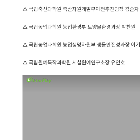
△ 국립축산과학원 축산자원개발부이전추진팀장 김순자
△ 국립농업과학원 농업환경부 토양물환경과장 박찬원
△ 국립농업과학원 농업생명자원부 생물안전성과장 이
△ 국립원예특작과학원 시설원예연구소장 유인호