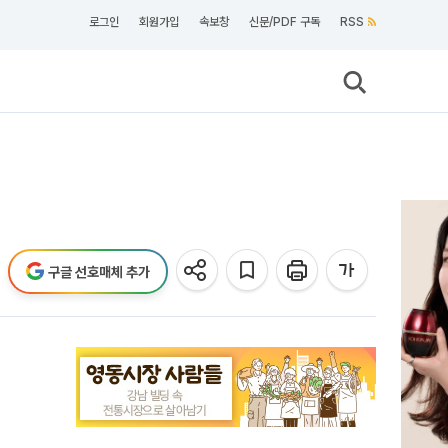
로그인
회원가입
속보창
신문/PDF 구독
RSS
구글 선호매체 추가