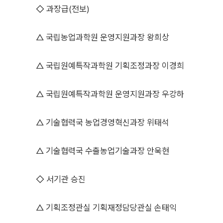
◇ 과장급(전보)
△ 국립농업과학원 운영지원과장 왕희상
△ 국립원예특작과학원 기획조정과장 이경희
△ 국립원예특작과학원 운영지원과장 우강하
△ 기술협력국 농업경영혁신과장 위태석
△ 기술협력국 수출농업기술과장 안욱현
◇ 서기관 승진
△ 기획조정관실 기획재정담당관실 손태익