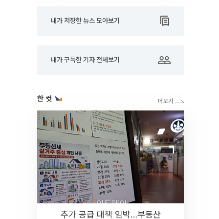
내가 저장한 뉴스 모아보기
내가 구독한 기자 전체보기
한 컷
추가 공급 대책 임박…부동산