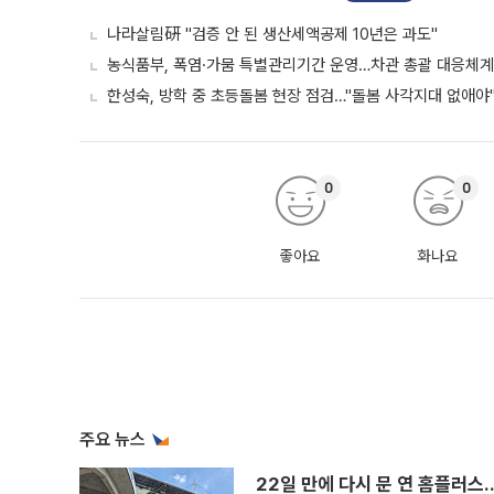
나라살림硏 "검증 안 된 생산세액공제 10년은 과도"
농식품부, 폭염·가뭄 특별관리기간 운영…차관 총괄 대응체계
한성숙, 방학 중 초등돌봄 현장 점검…"돌봄 사각지대 없애야
0
0
좋아요
화나요
주요 뉴스
22일 만에 다시 문 연 홈플러스