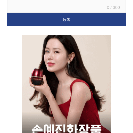
0 / 300