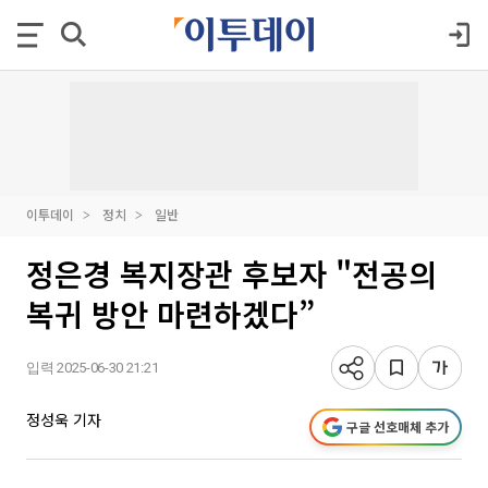
이투데이
정치
일반
정은경 복지장관 후보자 "전공의
복귀 방안 마련하겠다”
입력 2025-06-30 21:21
정성욱 기자
구글 선호매체 추가