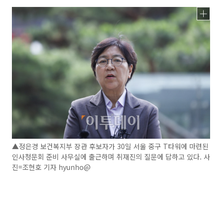
▲정은경 보건복지부 장관 후보자가 30일 서울 중구 T타워에 마련된
인사청문회 준비 사무실에 출근하며 취재진의 질문에 답하고 있다. 사
진=조현호 기자 hyunho@