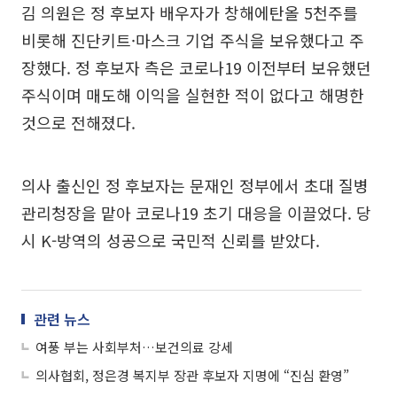
김 의원은 정 후보자 배우자가 창해에탄올 5천주를
비롯해 진단키트·마스크 기업 주식을 보유했다고 주
장했다. 정 후보자 측은 코로나19 이전부터 보유했던
주식이며 매도해 이익을 실현한 적이 없다고 해명한
것으로 전해졌다.
의사 출신인 정 후보자는 문재인 정부에서 초대 질병
관리청장을 맡아 코로나19 초기 대응을 이끌었다. 당
시 K-방역의 성공으로 국민적 신뢰를 받았다.
관련 뉴스
여풍 부는 사회부처…보건의료 강세
의사협회, 정은경 복지부 장관 후보자 지명에 “진심 환영”