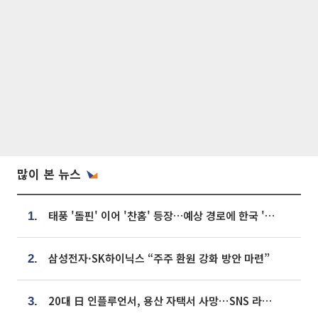
많이 본 뉴스
태풍 '돌핀' 이어 '찬홈' 등장…예상 경로에 한국 '한숨'
1.
삼성전자·SK하이닉스 “주주 환원 강화 방안 마련”
2.
20대 日 인플루언서, 용산 자택서 사망⋯SNS 라방 중 숨져
3.