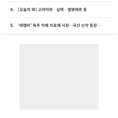
[오늘의 IR] 고려아연ㆍ심텍ㆍ엘앤에프 등
4.
‘레켐비’ 독주 치매 치료제 시장…국산 신약 등장하나
5.