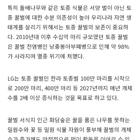
특히 돌배나무와 같은 토종 식물은 서양 벌이 아닌 토
종 꿀벌에 대한 수분 의존성이 높아 우리나라 자연 생
태계를 살리기 위해서는 토종 꿀벌의 보존이 중요하
다. 2010년대 이후 수십억 마리 규모였던 토종 꿀벌
은 꿀벌 전염병인 낭충봉아부패병으로 인해 약 98%
가 사라지며 멸종 위기에 처했다.
LG는 토종 꿀벌인 한라 토종벌 100만 마리를 시작으
로 200만 마리, 400만 마리 등 2027년까지 매년 개체
수를 2배 이상 증식하는 것을 목표로 하고 있다.
꿀벌 서식지 인근 화담숲은 꿀을 품은 나무를 뜻하는
밀원수와 꽃 등 밀원 식물 자원이 풍부해 꿀벌의 개체
수가 증가해도 안정적으로 먹이 활동을 이어갈 수 있