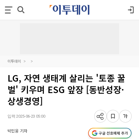
이투데이
LG, 자연 생태계 살리는 '토종 꿀
벌' 키우며 ESG 앞장 [동반성장·
상생경영]
입력 2025-06-23 05:00
박민웅 기자
구글 선호매체 추가