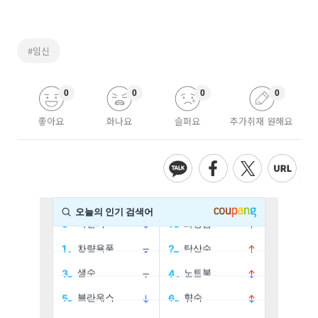
#임신
0
0
0
0
좋아요
화나요
슬퍼요
추가취재 원해요