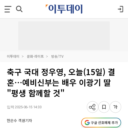
이투데이
문화·라이프
방송/TV
축구 국대 정우영, 오늘(15일) 결
혼⋯예비신부는 배우 이광기 딸
"평생 함께할 것"
입력 2025-06-15 14:33
한은수 객원기자
구글 선호매체 추가