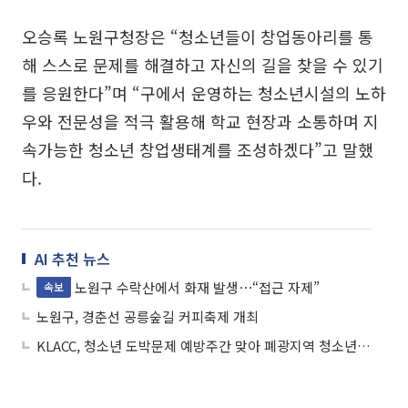
오승록 노원구청장은 “청소년들이 창업동아리를 통
해 스스로 문제를 해결하고 자신의 길을 찾을 수 있기
를 응원한다”며 “구에서 운영하는 청소년시설의 노하
우와 전문성을 적극 활용해 학교 현장과 소통하며 지
속가능한 청소년 창업생태계를 조성하겠다”고 말했
다.
AI 추천 뉴스
노원구 수락산에서 화재 발생⋯“접근 자제”
속보
노원구, 경춘선 공릉숲길 커피축제 개최
KLACC, 청소년 도박문제 예방주간 맞아 폐광지역 청소년 대상 캠페인