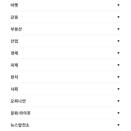
마켓
금융
부동산
산업
경제
국제
정치
사회
오피니언
문화·라이프
뉴스발전소