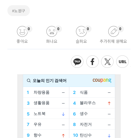
#노원구
0
0
0
0
좋아요
화나요
슬퍼요
추가취재 원해요