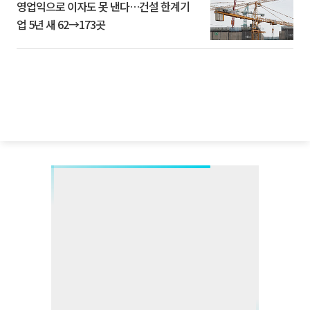
영업익으로 이자도 못 낸다…건설 한계기
업 5년 새 62→173곳