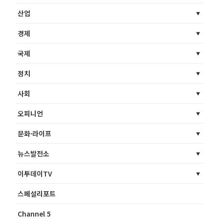
산업
경제
국제
정치
사회
오피니언
문화·라이프
뉴스발전소
이투데이TV
스페셜리포트
Channel 5