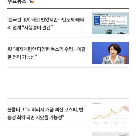
주요뉴스
‘한국판 IRA’ 베일 벗었지만…반도체·배터
리 업계 “시행령이 관건”
與 “세제개편안 다양한 목소리 수렴…이달
말 정리 가능성”
블룸버그 “레버리지 거품 빠진 코스피, 변
동성 최악 국면 지났을 가능성”