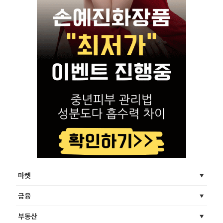
마켓
금융
부동산