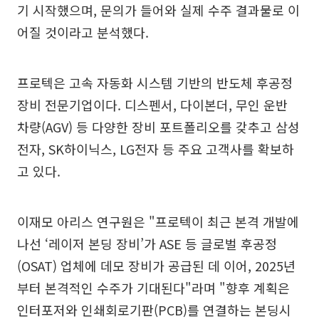
기 시작했으며, 문의가 들어와 실제 수주 결과물로 이
어질 것이라고 분석했다.
프로텍은 고속 자동화 시스템 기반의 반도체 후공정
장비 전문기업이다. 디스펜서, 다이본더, 무인 운반
차량(AGV) 등 다양한 장비 포트폴리오를 갖추고 삼성
전자, SK하이닉스, LG전자 등 주요 고객사를 확보하
고 있다.
이재모 아리스 연구원은 "프로텍이 최근 본격 개발에
나선 ‘레이저 본딩 장비’가 ASE 등 글로벌 후공정
(OSAT) 업체에 데모 장비가 공급된 데 이어, 2025년
부터 본격적인 수주가 기대된다"라며 "향후 계획은
인터포저와 인쇄회로기판(PCB)를 연결하는 본딩시