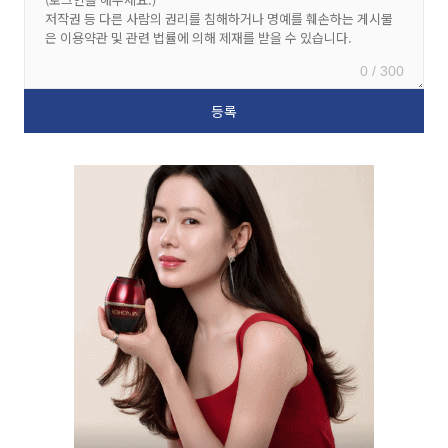
0 / 300