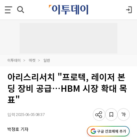
이투데이
마켓
일반
아리스리서치 "프로텍, 레이저 본
딩 장비 공급⋯HBM 시장 확대 목
표"
입력 2025-06-05 08:37
박정호 기자
구글 선호매체 추가