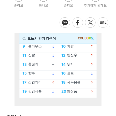
좋아요
화나요
슬퍼요
추가취재 원해요