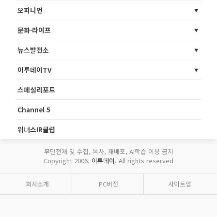
오피니언
문화·라이프
뉴스발전소
이투데이TV
스페셜리포트
Channel 5
위너스IR클럽
무단전재 및 수집, 복사, 재배포, AI학습 이용 금지
Copyright 2006.
이투데이
. All rights reserved
회사소개
PC버전
사이트맵