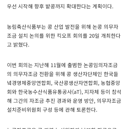
우선 시작해 향후 밭콩까지 확대한다는 계획이다.
농림축산식품부는 콩 산업 발전을 위해 논콩 의무자
조금 설치 논의를 위한 킥오프 회의를 20일 개최한다
고 밝혔다.
이번 회의는 지난해 11월에 출범한 논콩임의자조금
의 의무자조금 전환을 위해 콩 생산자단체인 한국들
녘경영체중앙연합회, 국산콩생산자연합회, 농협중앙
회와 한국농수산식품유통공사(aT), 지자체 등이 참석
해 그간의 자조금 추진 경과와 운영 방안, 의무자조금
설치준비위원회 구성 등에 관해 토론한다.