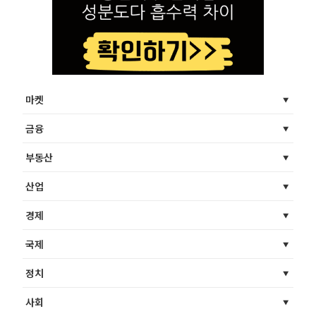
마켓
금융
부동산
산업
경제
국제
정치
사회