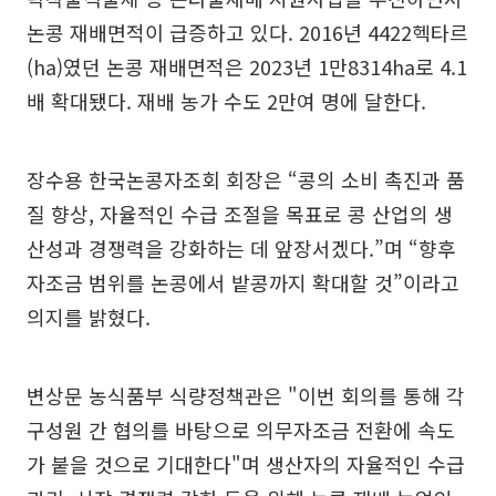
논콩 재배면적이 급증하고 있다. 2016년 4422헥타르
(ha)였던 논콩 재배면적은 2023년 1만8314ha로 4.1
배 확대됐다. 재배 농가 수도 2만여 명에 달한다.
장수용 한국논콩자조회 회장은 “콩의 소비 촉진과 품
질 향상, 자율적인 수급 조절을 목표로 콩 산업의 생
산성과 경쟁력을 강화하는 데 앞장서겠다.”며 “향후
자조금 범위를 논콩에서 밭콩까지 확대할 것”이라고
의지를 밝혔다.
변상문 농식품부 식량정책관은 "이번 회의를 통해 각
구성원 간 협의를 바탕으로 의무자조금 전환에 속도
가 붙을 것으로 기대한다"며 생산자의 자율적인 수급