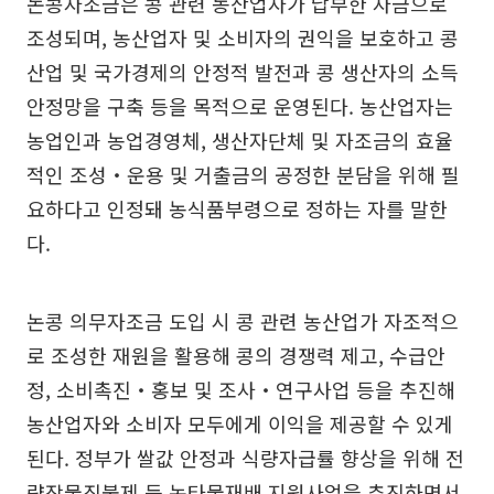
논콩자조금은 콩 관련 농산업자가 납부한 자금으로
조성되며, 농산업자 및 소비자의 권익을 보호하고 콩
산업 및 국가경제의 안정적 발전과 콩 생산자의 소득
안정망을 구축 등을 목적으로 운영된다. 농산업자는
농업인과 농업경영체, 생산자단체 및 자조금의 효율
적인 조성‧운용 및 거출금의 공정한 분담을 위해 필
요하다고 인정돼 농식품부령으로 정하는 자를 말한
다.
논콩 의무자조금 도입 시 콩 관련 농산업가 자조적으
로 조성한 재원을 활용해 콩의 경쟁력 제고, 수급안
정, 소비촉진‧홍보 및 조사‧연구사업 등을 추진해
농산업자와 소비자 모두에게 이익을 제공할 수 있게
된다. 정부가 쌀값 안정과 식량자급률 향상을 위해 전
략작물직불제 등 논타물재배 지원사업을 추진하면서