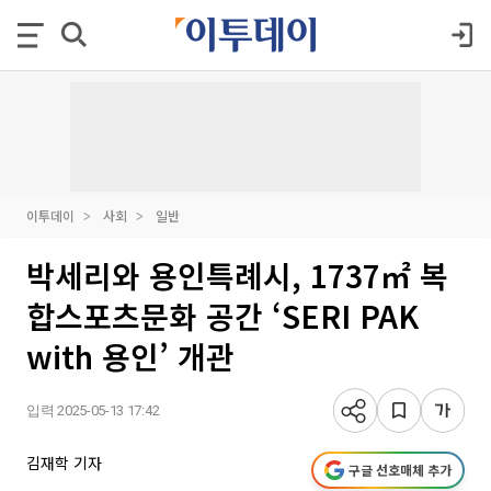
이투데이
사회
일반
박세리와 용인특례시, 1737㎡ 복
합스포츠문화 공간 ‘SERI PAK
with 용인’ 개관
입력 2025-05-13 17:42
김재학 기자
구글 선호매체 추가