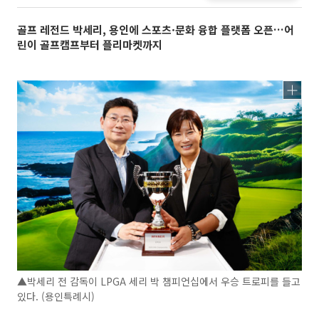
골프 레전드 박세리, 용인에 스포츠·문화 융합 플랫폼 오픈…어
린이 골프캠프부터 플리마켓까지
▲박세리 전 감독이 LPGA 세리 박 챔피언십에서 우승 트로피를 들고
있다. (용인특례시)