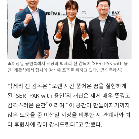
▲이상일 용인특례시 시장과 박세리 전 감독이 'SERI PAK with 용
인' 개관식에서 행사에 참석해 포즈를 취하고 있다. (용인특례시)
박세리 전 감독은 “오랜 시간 품어온 꿈을 실현하게
된 ‘SERI PAK with 용인’의 개관은 제게 매우 뜻깊고
감격스러운 순간”이라며 “이 공간이 만들어지기까지
많은 도움을 준 이상일 시장을 비롯한 시 관계자와 여
러 후원사에 깊이 감사드린다”고 말했다.