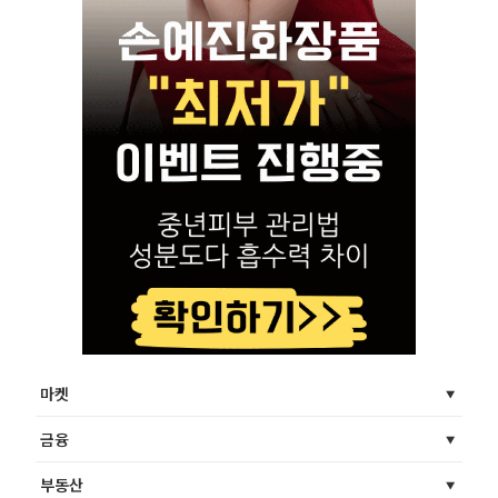
마켓
금융
부동산