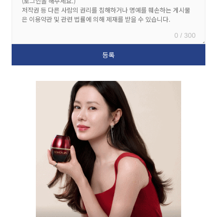
0 / 300