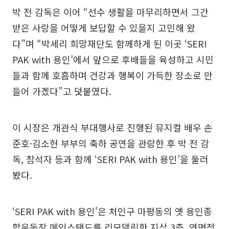
박 전 감독은 이어 “선수 생활을 마무리하면서 그간
받은 사랑을 어떻게 보답할 수 있을지 고민해 왔
다”며 “박세리 희망재단도 함께하게 된 이곳 ‘SERI
PAK with 용인’에서 앞으로 후배들을 육성하고 시민
들과 함께 호흡하며 건강과 행복이 가득한 장소로 만
들어 가겠다”고 덧붙였다.
이 시장은 개관식 부대행사로 진행된 뮤지컬 배우 손
준호·김소현 부부의 축하 공연을 관람한 후 박 전 감
독, 참석자 등과 함께 ‘SERI PAK with 용인’을 둘러
봤다.
‘SERI PAK with 용인’은 처인구 마평동의 옛 용인종
합운동장 메인스탠드를 리모델링한 지상 3층, 연면적