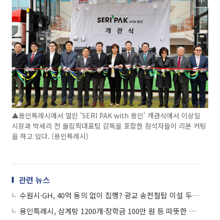
▲용인특례시에서 열린 'SERI PAK with 용인' 개관식에서 이상일
시장과 박세리 전 올림픽대표팀 감독을 포함한 참석자들이 리본 커팅
을 하고 있다. (용인특례시)
관련 뉴스
수원시·GH, 40억 동의 없이 집행? 광교 송전철탑 이설 두고 용인특례시 강경 대응
용인특례시, 삼계탕 1200개·장학금 100만 원 등 따뜻한 나눔 릴레이