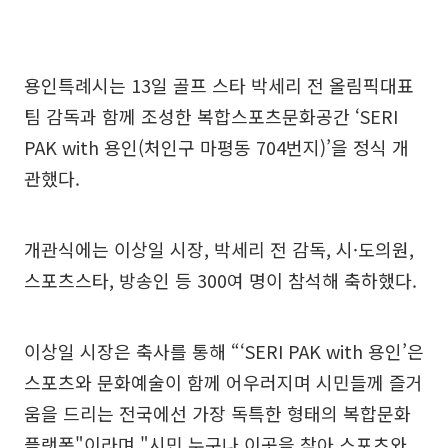
용인특례시는 13일 골프 스타 박세리 전 올림픽대표
팀 감독과 함께 조성한 복합스포츠문화공간 ‘SERI
PAK with 용인(처인구 마평동 704번지)’을 정식 개
관했다.
개관식에는 이상일 시장, 박세리 전 감독, 시·도의원,
스포츠스타, 방송인 등 300여 명이 참석해 축하했다.
이상일 시장은 축사를 통해 “‘SERI PAK with 용인’은
스포츠와 문화예술이 함께 어우러지며 시민들께 즐거
움을 드리는 전국에선 가장 독특한 형태의 복합문화
플랫폼"이라며 "시민 누구나 이곳을 찾아 스포츠와