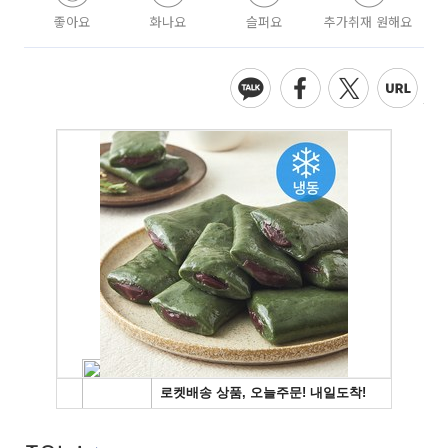
좋아요
화나요
슬퍼요
추가취재 원해요