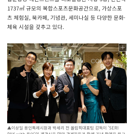
1737㎡ 규모의 복합스포츠문화공간으로, 가상스포
츠 체험실, 북카페, 기념관, 세미나실 등 다양한 문화·
체육 시설을 갖추고 있다.
▲이상일 용인특례시장과 박세리 전 올림픽대표팀 감독이 'SERI
PAK with 용인'의 개관식을 맞아 관계자들과 함께 기념 촬영을 하고