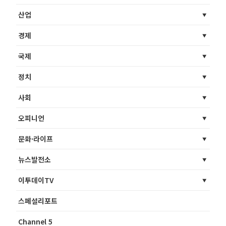
산업
경제
국제
정치
사회
오피니언
문화·라이프
뉴스발전소
이투데이TV
스페셜리포트
Channel 5