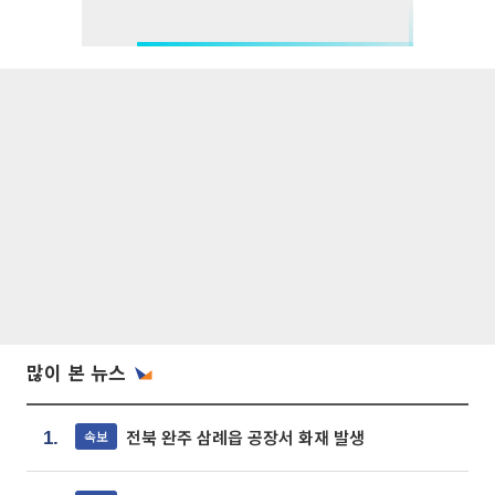
많이 본 뉴스
전북 완주 삼례읍 공장서 화재 발생
속보
1.