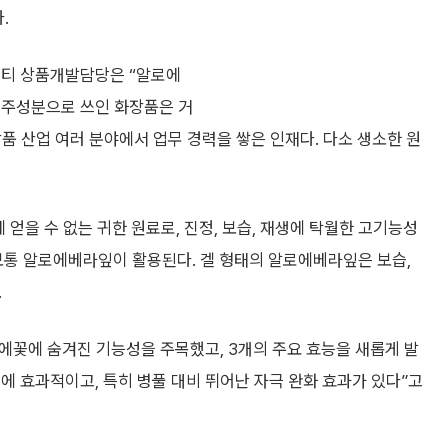
.
니티 상품개발담당은 “알로에
 주성분으로 쓰인 화장품은 거
장품 산업 여러 분야에서 업무 경력을 쌓은 인재다. 다소 생소한 원
에 얻을 수 없는 귀한 원료로, 진정, 보습, 재생에 탁월한 고기능성
보통 알로에베라잎이 활용된다. 겔 형태의 알로에베라잎은 보습,
.
에꽃에 숨겨진 기능성을 주목했고, 3개의 주요 효능을 새롭게 발
생에 효과적이고, 특히 병풀 대비 뛰어난 자극 완화 효과가 있다”고