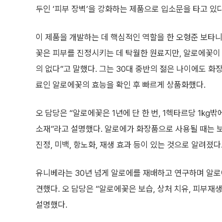
두인 ‘피부 장벽’을 강화하는 제품으로 입소문을 타고 있다
이 제품을 개발하는 데 핵심적인 역할을 한 오형준 보타
꽃은 피부를 진정시키는 데 탁월한 원료지만, 알로에꽃이
의 없다”고 말했다. 그는 30대 중반의 젊은 나이에도 화
료인 알로에꽃의 효능을 확인 후 빠르게 상품화했다.
오 담당은 “알로에꽃은 1년에 단 한 번, 1헥타르당 1㎏밖
소재”라고 설명했다. 알로에가 화장품으로 사용될 때는 
진정, 미백, 항노화, 재생 효과 등이 있는 것으로 알려졌다
유니베라는 30년 넘게 알로에를 재배하고 연구하며 알로
견했다. 오 담당은 “알로에꽃은 보습, 상처 치유, 피부재
설명했다.