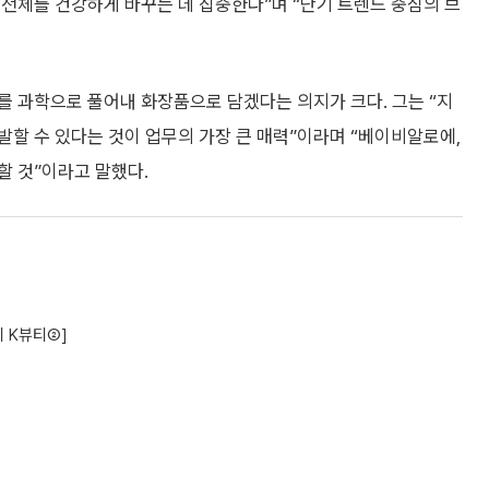
전체를 건강하게 바꾸는 데 집중한다”며 “단기 트렌드 중심의 브
를 과학으로 풀어내 화장품으로 담겠다는 의지가 크다. 그는 “지
할 수 있다는 것이 업무의 가장 큰 매력”이라며 “베이비알로에,
할 것”이라고 말했다.
기 K뷰티②]