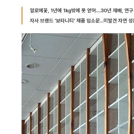
알로에꽃, 1년에 1㎏밖에 못 얻어....30년 재배, 연
자사 브랜드 '보타니티' 제품 입소문...미발견 자연 