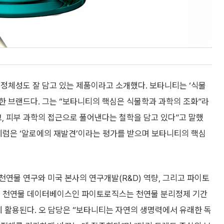
정체성도 잘 담고 있는 제품이라고 소개했다. 보타니티는 ‘식물
서 유래한 브랜드다. 그는 “보타니티의 핵심은 식물학과 과학의 조화”라
, 피부 과학의 접근으로 풀어낸다는 철학을 담고 있다”고 말했
세럼은 ‘알로에의 재발견’이라는 평가를 받으며 보타니티의 핵심
연물 연구와 미국 본사의 연구개발(R&D) 역량, 그리고 파이토
 규모의 천연물 데이터베이스인 파이토로직스는 천연물 분리정제 기간
에 활용된다. 오 담당은 “보타니티는 자연의 생명력에서 유래한 독