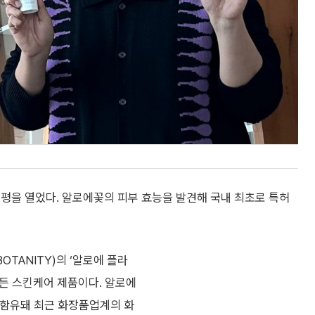
평을 열었다. 알로에꽃의 피부 효능을 발견해 국내 최초로 특허
OTANITY)의 ‘알로에 플라
만든 스킨케어 제품이다. 알로에
 함유돼 최근 화장품업계의 화