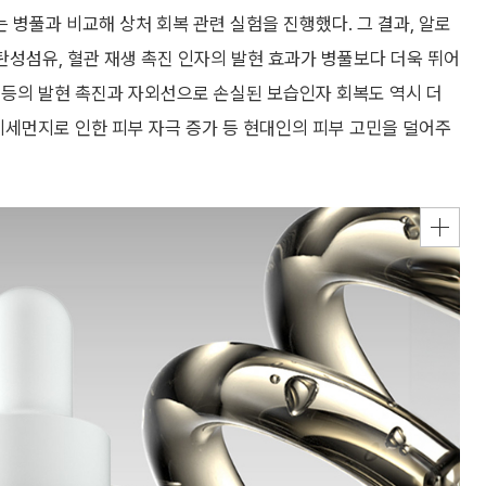
병풀과 비교해 상처 회복 관련 실험을 진행했다. 그 결과, 알로
 탄성섬유, 혈관 재생 촉진 인자의 발현 효과가 병풀보다 더욱 뛰어
 등의 발현 촉진과 자외선으로 손실된 보습인자 회복도 역시 더
미세먼지로 인한 피부 자극 증가 등 현대인의 피부 고민을 덜어주