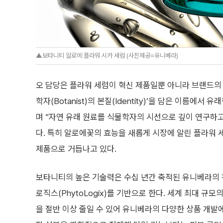
▲보타니티 알로에 플라워 시카 세럼 (사진제공=유니베라)
오 담당은 플라워 세럼이 혁신 제품일뿐 아니라 브랜드의 
학자(Botanist)의 본질(Identity)’을 담은 이름에
며 “자연 유래 원료를 식물학자의 시선으로 깊이 연구하고
다. 특히 알로에꽃의 효능을 새롭게 시장에 알린 플라워 
제품으로 거듭나고 있다.
보타니티의 높은 기술력은 수십 년간 축적된 유니베라의 천
로직스(PhytoLogix)를 기반으로 한다. 세계 최대
을 절반 이상 줄일 수 있어 유니베라의 다양한 상품 개발