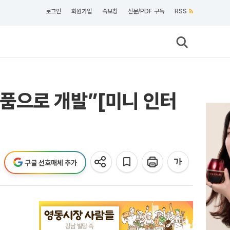
로그인
회원가입
속보창
신문/PDF 구독
RSS
화장품으로 개발”[미니 인터
구글 선호매체 추가