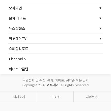
오피니언
문화·라이프
뉴스발전소
이투데이TV
스페셜리포트
Channel 5
위너스IR클럽
무단전재 및 수집, 복사, 재배포, AI학습 이용 금지
Copyright 2006.
이투데이
. All rights reserved
회사소개
PC버전
사이트맵