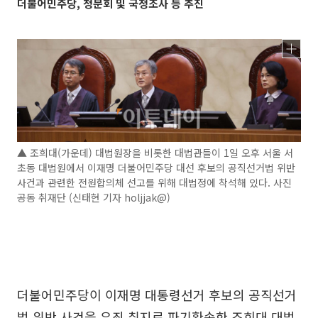
더불어민주당, 청문회 및 국정조사 등 추진
▲ 조희대(가운데) 대법원장을 비롯한 대법관들이 1일 오후 서울 서
초동 대법원에서 이재명 더불어민주당 대선 후보의 공직선거법 위반
사건과 관련한 전원합의체 선고를 위해 대법정에 착석해 있다. 사진
공동 취재단 (신태현 기자 holjjak@)
더불어민주당이 이재명 대통령선거 후보의 공직선거
법 위반 사건을 유죄 취지로 파기환송한 조희대 대법