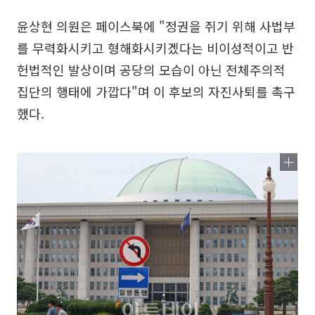
윤상현 의원은 페이스북에 "정권을 쥐기 위해 사법부
를 무력화시키고 형해화시키겠다는 비이성적이고 반
헌법적인 발상이며 공당의 모습이 아닌 전체주의적
집단의 행태에 가깝다"며 이 후보의 자진사퇴를 촉구
했다.