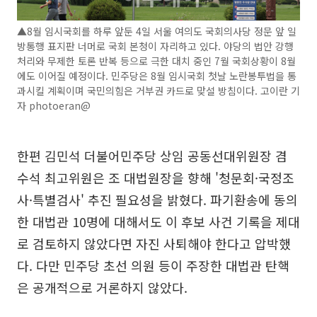
▲8월 임시국회를 하루 앞둔 4일 서울 여의도 국회의사당 정문 앞 일
방통행 표지판 너머로 국회 본청이 자리하고 있다. 야당의 법안 강행
처리와 무제한 토론 반복 등으로 극한 대치 중인 7월 국회상황이 8월
에도 이어질 예정이다. 민주당은 8월 임시국회 첫날 노란봉투법을 통
과시킬 계획이며 국민의힘은 거부권 카드로 맞설 방침이다. 고이란 기
자 photoeran@
한편 김민석 더불어민주당 상임 공동선대위원장 겸
수석 최고위원은 조 대법원장을 향해 '청문회·국정조
사·특별검사' 추진 필요성을 밝혔다. 파기환송에 동의
한 대법관 10명에 대해서도 이 후보 사건 기록을 제대
로 검토하지 않았다면 자진 사퇴해야 한다고 압박했
다. 다만 민주당 초선 의원 등이 주장한 대법관 탄핵
은 공개적으로 거론하지 않았다.