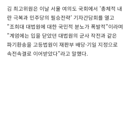
김 최고위원은 이날 서울 여의도 국회에서 '총체적 내
란 극복과 민주당의 필승전략' 기자간담회를 열고
"조희대 대법원에 대한 국민적 분노가 폭발적"이라며
"계엄에는 입을 닫았던 대법원의 군사 작전과 같은
파기환송을 고등법원이 재판부 배당·기일 지정으로
속전속결로 이어받았다"라고 말했다.