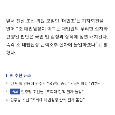
앞서 전날 초선 의원 모임인 ‘더민초’는 기자회견을
열어 “조 대법원장이 이끄는 대법원의 무리한 절차와
편향된 판단은 국민 법 감정과 상식에 정면 배치된다.
즉각 조 대법원장 탄핵소추 절차에 돌입하겠다”고 밝
혔다.
AI 추천 뉴스
尹 탄핵 인용에 민주당 “국민의 승리”…국민의힘 “겸허히 수용”
민주당 초선들 "조희대 탄핵 절차 돌입"
속보
민주당 초선 “조희대 대법원장 탄핵 절차 돌입”