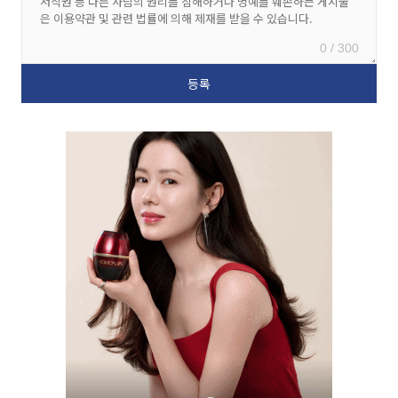
0 / 300