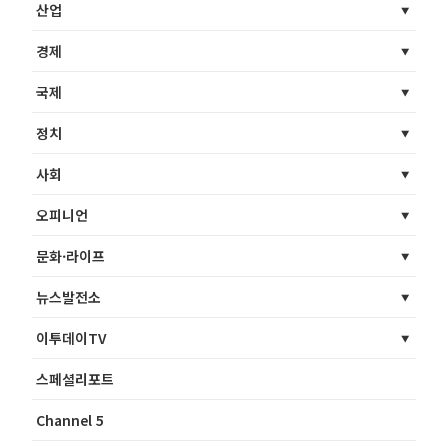
산업
경제
국제
정치
사회
오피니언
문화·라이프
뉴스발전소
이투데이TV
스페셜리포트
Channel 5