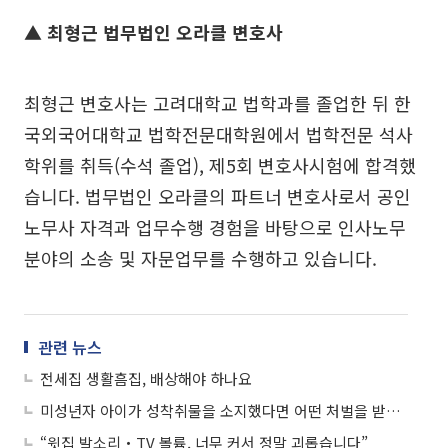
▲ 최형근 법무법인 오라클 변호사
최형근 변호사는 고려대학교 법학과를 졸업한 뒤 한
국외국어대학교 법학전문대학원에서 법학전문 석사
학위를 취득(수석 졸업), 제5회 변호사시험에 합격했
습니다. 법무법인 오라클의 파트너 변호사로서 공인
노무사 자격과 업무수행 경험을 바탕으로 인사노무
분야의 소송 및 자문업무를 수행하고 있습니다.
관련 뉴스
전세집 생활흠집, 배상해야 하나요
미성년자 아이가 성착취물을 소지했다면 어떤 처벌을 받나요
“윗집 발소리‧TV 볼륨, 너무 커서 정말 괴롭습니다”