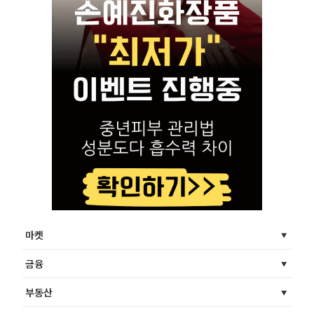
마켓
금융
부동산