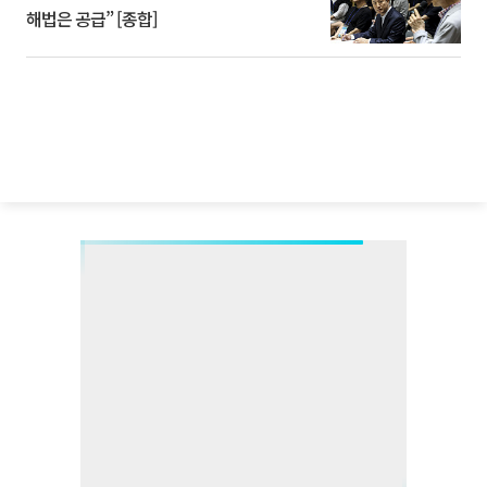
해법은 공급” [종합]