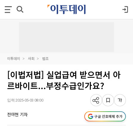
이투데이
사회
법조
[이법저법] 실업급여 받으면서 아
르바이트...부정수급인가요?
입력 2025-05-03 08:00
전아현 기자
구글 선호매체 추가