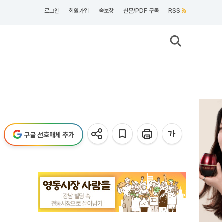
로그인
회원가입
속보창
신문/PDF 구독
RSS
구글 선호매체 추가