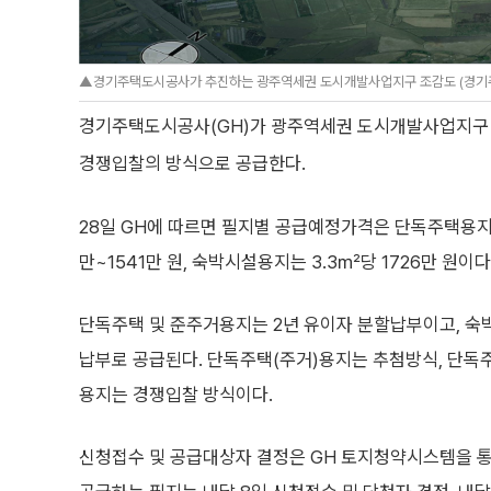
▲경기주택도시공사가 추진하는 광주역세권 도시개발사업지구 조감도 (경기
경기주택도시공사(GH)가 광주역세권 도시개발사업지구 내
경쟁입찰의 방식으로 공급한다.
28일 GH에 따르면 필지별 공급예정가격은 단독주택용지는 3
만~1541만 원, 숙박시설용지는 3.3㎡당 1726만 원이다
단독주택 및 준주거용지는 2년 유이자 분할납부이고, 숙
납부로 공급된다. 단독주택(주거)용지는 추첨방식, 단독주
용지는 경쟁입찰 방식이다.
신청접수 및 공급대상자 결정은 GH 토지청약시스템을 