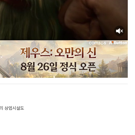
밸리 상업시설도