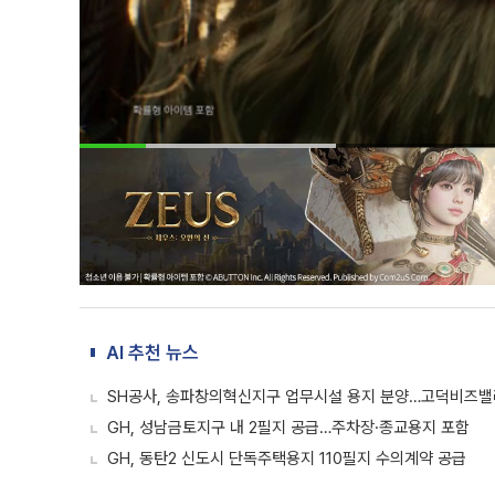
AI 추천 뉴스
SH공사, 송파창의혁신지구 업무시설 용지 분양…고덕비즈
GH, 성남금토지구 내 2필지 공급…주차장·종교용지 포함
GH, 동탄2 신도시 단독주택용지 110필지 수의계약 공급