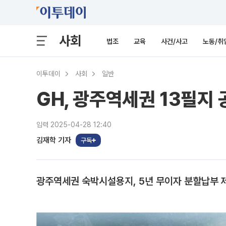
사회
법조
교육
사건/사고
노동/취
이투데이
사회
일반
GH, 광주역세권 13필지
입력 2025-04-28 12:40
김재학 기자
구독
광주역세권 숙박시설용지, 5년 무이자 분할납부 