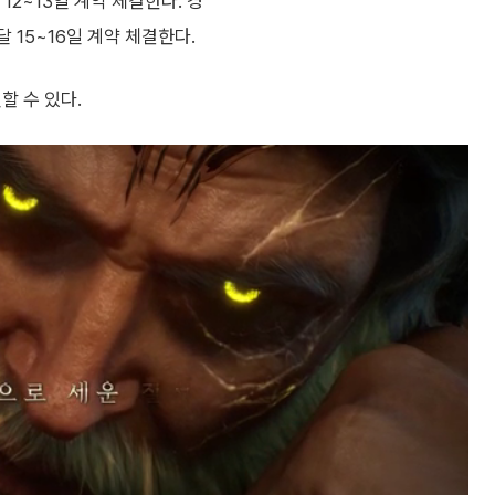
12~13일 계약 체결한다. 경
달 15~16일 계약 체결한다.
할 수 있다.