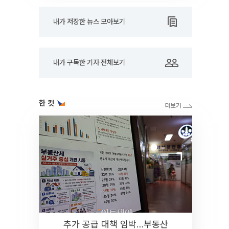
내가 저장한 뉴스 모아보기
내가 구독한 기자 전체보기
한 컷
추가 공급 대책 임박…부동산