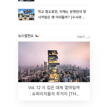
학교 혐오표현, 피해는 분명한데 형
사처벌은 왜 어려울까? [수사와 재
판]
뉴스발전소
Vol. 12 이 집은 대체 얼마일까
: 슈퍼리치들의 주거지 [THE
RARE]