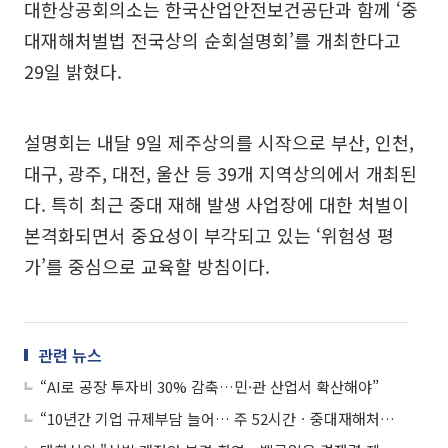
대한상공회의소는 한국산업안전보건공단과 함께 ‘중
대재해처벌법 전국상의 순회설명회’를 개최한다고
29일 밝혔다.
설명회는 내달 9일 제주상의를 시작으로 부산, 인천,
대구, 광주, 대전, 울산 등 39개 지역상의에서 개최된
다. 특히 최근 중대 재해 발생 사업장에 대한 처벌이
본격화되면서 중요성이 부각되고 있는 ‘위험성 평
가’를 중심으로 교육할 방침이다.
관련 뉴스
“AI로 공장 투자비 30% 감축…민·관 산업서 확산해야”
“10년간 기업 규제부담 늘어… 주 52시간ㆍ중대재해처벌법 영향”