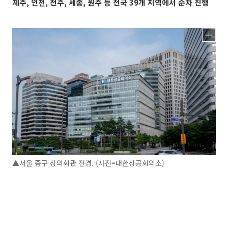
제주, 인천, 전주, 세종, 원주 등 전국 39개 지역에서 순차 진행
▲서울 중구 상의회관 전경. (사진=대한상공회의소)