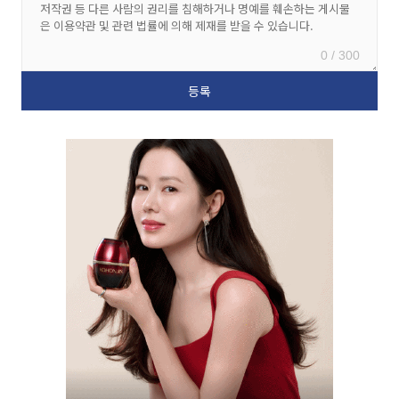
0 / 300