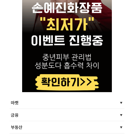
마켓
금융
부동산