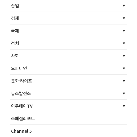
산업
경제
국제
정치
사회
오피니언
문화·라이프
뉴스발전소
이투데이TV
스페셜리포트
Channel 5