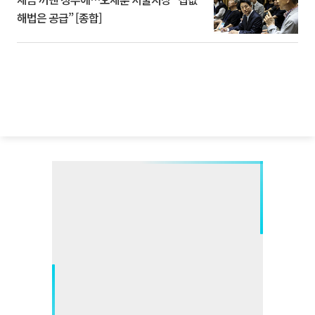
해법은 공급” [종합]