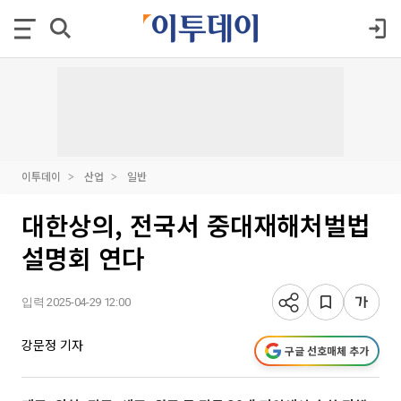
이투데이
산업
일반
대한상의, 전국서 중대재해처벌법
설명회 연다
입력 2025-04-29 12:00
강문정 기자
구글 선호매체 추가