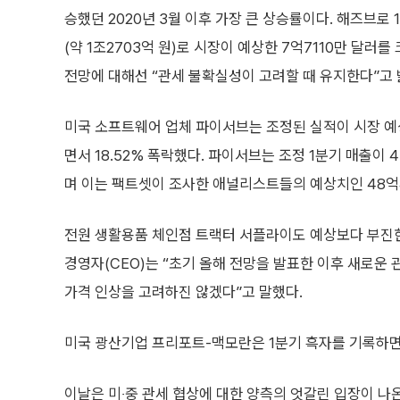
승했던 2020년 3월 이후 가장 큰 상승률이다. 해즈브로 
(약 1조2703억 원)로 시장이 예상한 7억7110만 달러를
전망에 대해선 “관세 불확실성이 고려할 때 유지한다”고 
미국 소프트웨어 업체 파이서브는 조정된 실적이 시장 
면서 18.52% 폭락했다. 파이서브는 조정 1분기 매출이 
며 이는 팩트셋이 조사한 애널리스트들의 예상치인 48억4
전원 생활용품 체인점 트랙터 서플라이도 예상보다 부진한 
경영자(CEO)는 “초기 올해 전망을 발표한 이후 새로운
가격 인상을 고려하진 않겠다”고 말했다.
미국 광산기업 프리포트-맥모란은 1분기 흑자를 기록하면서
이날은 미‧중 관세 협상에 대한 양측의 엇갈린 입장이 나