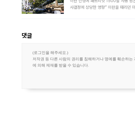
이란 전쟁에 패트리엇 1500발 사용 남
사결정에 상당한 영향” 이란을 때리던 
급에 문제가 없다고 해명했지만, 아시아
댓글