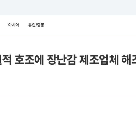
아시아
유럽/중동
실적 호조에 장난감 제조업체 해즈