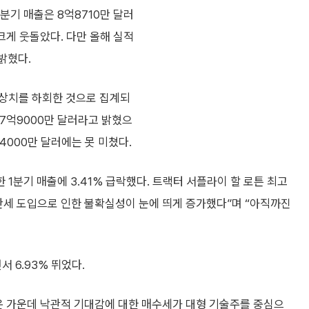
1분기 매출은 8억8710만 달러
 크게 웃돌았다. 다만 올해 실적
밝혔다.
예상치를 하회한 것으로 집계되
47억9000만 달러라고 밝혔으
000만 달러에는 못 미쳤다.
1분기 매출에 3.41% 급락했다. 트랙터 서플라이 할 로튼 최고
 관세 도입으로 인한 불확실성이 눈에 띄게 증가했다”며 “아직까진
 6.93% 뛰었다.
온 가운데 낙관적 기대감에 대한 매수세가 대형 기술주를 중심으