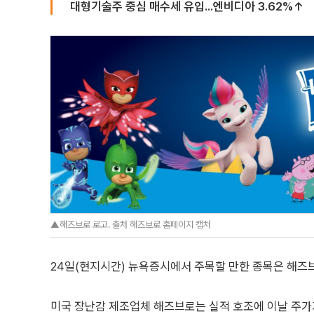
대형기술주 중심 매수세 유입...엔비디아 3.62%↑
▲해즈브로 로고. 출처 해즈브로 홈페이지 캡처
24일(현지시간) 뉴욕증시에서 주목할 만한 종목은 해즈
미국 장난감 제조업체 해즈브로는 실적 호조에 이날 주가가 