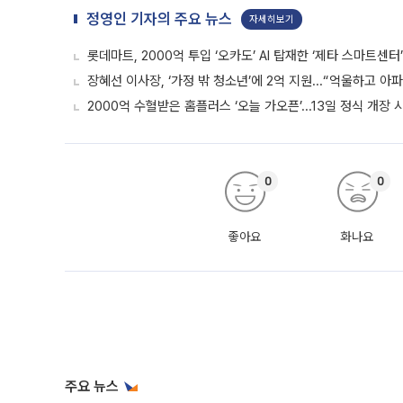
정영인 기자의 주요 뉴스
자세히보기
롯데마트, 2000억 투입 ‘오카도’ AI 탑재한 ‘제타 스마트센터
장혜선 이사장, ‘가정 밖 청소년’에 2억 지원...“억울하고 아
2000억 수혈받은 홈플러스 ‘오늘 가오픈’...13일 정식 개장
0
0
좋아요
화나요
주요 뉴스