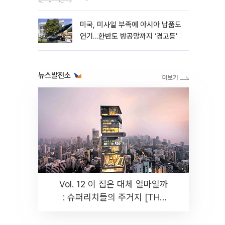
성”
미국, 미사일 부족에 아시아 납품도
연기…한반도 방공망까지 ‘경고등’
뉴스발전소
Vol. 12 이 집은 대체 얼마일까
: 슈퍼리치들의 주거지 [THE
RARE]