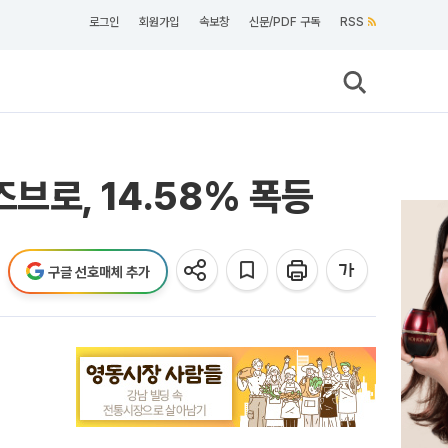
로그인
회원가입
속보창
신문/PDF 구독
RSS
브로, 14.58% 폭등
구글 선호매체 추가