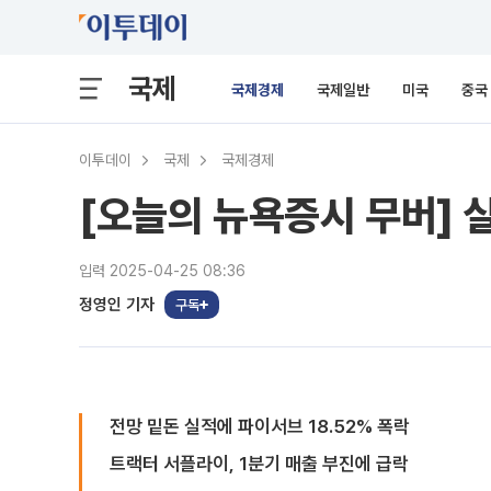
국제
국제경제
국제일반
미국
중국
이투데이
국제
국제경제
[오늘의 뉴욕증시 무버] 
입력 2025-04-25 08:36
정영인 기자
구독
전망 밑돈 실적에 파이서브 18.52% 폭락
트랙터 서플라이, 1분기 매출 부진에 급락