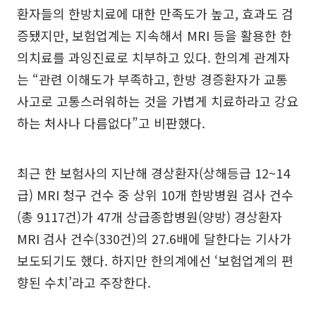
환자들의 한방치료에 대한 만족도가 높고, 효과도 검
증됐지만, 보험업계는 지속해서 MRI 등을 활용한 한
의치료를 과잉진료로 치부하고 있다. 한의계 관계자
는 “관련 이해도가 부족하고, 한방 경증환자가 교통
사고로 고통스러워하는 것을 가볍게 치료하라고 강요
하는 처사나 다름없다”고 비판했다.
최근 한 보험사의 지난해 경상환자(상해등급 12~14
급) MRI 청구 건수 중 상위 10개 한방병원 검사 건수
(총 9117건)가 47개 상급종합병원(양방) 경상환자
MRI 검사 건수(330건)의 27.6배에 달한다는 기사가
보도되기도 했다. 하지만 한의계에선 ‘보험업계의 편
향된 수치’라고 주장한다.