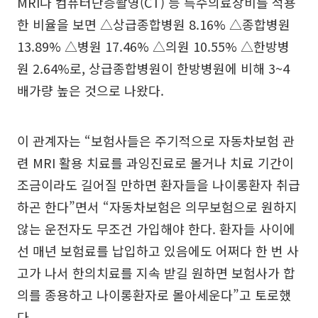
MRI나 컴퓨터단층촬영(CT) 등 특수의료장비를 적용
한 비율을 보면 △상급종합병원 8.16% △종합병원
13.89% △병원 17.46% △의원 10.55% △한방병
원 2.64%로, 상급종합병원이 한방병원에 비해 3~4
배가량 높은 것으로 나왔다.
이 관계자는 “보험사들은 주기적으로 자동차보험 관
련 MRI 활용 치료를 과잉진료로 몰거나 치료 기간이
조금이라도 길어질 만하면 환자들을 나이롱환자 취급
하곤 한다”면서 “자동차보험은 의무보험으로 원하지
않는 운전자도 무조건 가입해야 한다. 환자들 사이에
선 매년 보험료를 납입하고 있음에도 어쩌다 한 번 사
고가 나서 한의치료를 지속 받길 원하면 보험사가 합
의를 종용하고 나이롱환자로 몰아세운다”고 토로했
다.