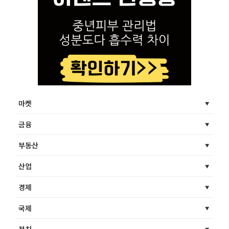
마켓
금융
부동산
산업
경제
국제
정치