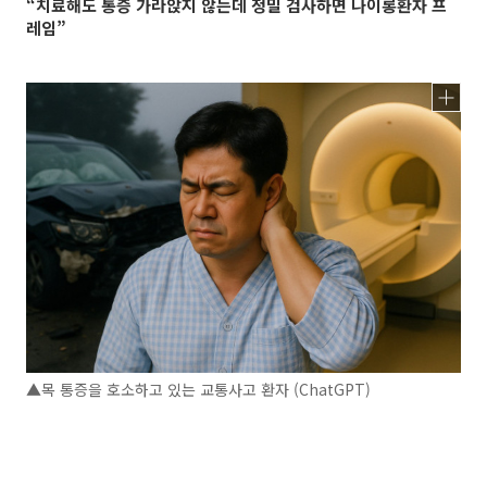
“치료해도 통증 가라앉지 않는데 정밀 검사하면 나이롱환자 프
레임”
▲목 통증을 호소하고 있는 교통사고 환자 (ChatGPT)