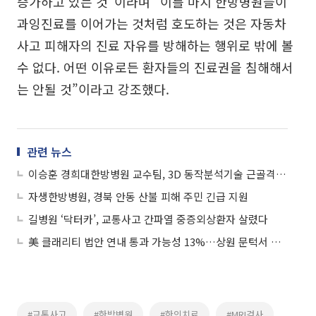
증가하고 있는 것”이라며 “이를 마치 한방병원들이
과잉진료를 이어가는 것처럼 호도하는 것은 자동차
사고 피해자의 진료 자유를 방해하는 행위로 밖에 볼
수 없다. 어떤 이유로든 환자들의 진료권을 침해해서
는 안될 것”이라고 강조했다.
관련 뉴스
이승훈 경희대한방병원 교수팀, 3D 동작분석기술 근골격질환 진단 유효성 확인
자생한방병원, 경북 안동 산불 피해 주민 긴급 지원
길병원 ‘닥터카’, 교통사고 간파열 중증외상환자 살렸다
美 클래리티 법안 연내 통과 가능성 13%…상원 문턱서 제동
#교통사고
#한방병원
#한의치료
#MRI검사