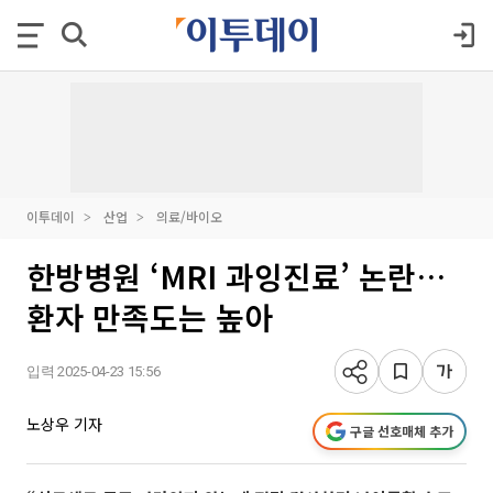
이투데이
산업
의료/바이오
한방병원 ‘MRI 과잉진료’ 논란…
환자 만족도는 높아
입력 2025-04-23 15:56
노상우 기자
구글 선호매체 추가