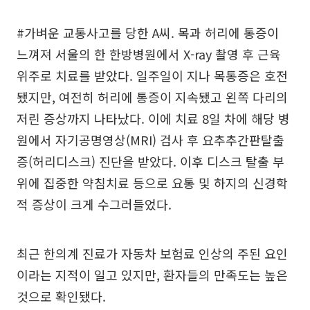
#가벼운 교통사고를 당한 A씨. 목과 허리에 통증이
느껴져 서울의 한 한방병원에서 X-ray 촬영 후 근육
위주로 치료를 받았다. 일주일이 지나 목통증은 호전
됐지만, 여전히 허리에 통증이 지속됐고 왼쪽 다리의
저린 증상까지 나타났다. 이에 치료 8일 차에 해당 병
원에서 자기공명영상(MRI) 검사 후 요추추간판탈출
증(허리디스크) 진단을 받았다. 이후 디스크 탈출 부
위에 집중한 약침치료 등으로 요통 및 하지의 신경학
적 증상이 크게 수그러들었다.
최근 한의계 진료가 자동차 보험료 인상의 주된 요인
이라는 지적이 일고 있지만, 환자들의 만족도는 높은
것으로 확인됐다.