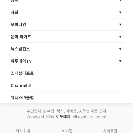
사회
오피니언
문화·라이프
뉴스발전소
이투데이TV
스페셜리포트
Channel 5
위너스IR클럽
무단전재 및 수집, 복사, 재배포, AI학습 이용 금지
Copyright 2006.
이투데이
. All rights reserved
회사소개
PC버전
사이트맵