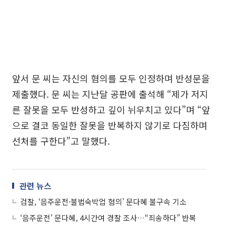
앞서 문 씨는 자신의 혐의를 모두 인정하며 반성문을
제출했다. 문 씨는 지난달 공판에 출석해 “제가 저지
른 잘못을 모두 반성하고 깊이 뉘우치고 있다”며 “앞
으로 결코 동일한 잘못을 반복하지 않기로 다짐하며
선처를 구한다”고 말했다.
관련 뉴스
검찰, ‘음주운전·불법숙박업 혐의’ 문다혜 불구속 기소
‘음주운전’ 문다혜, 4시간여 경찰 조사…“죄송하다” 반복