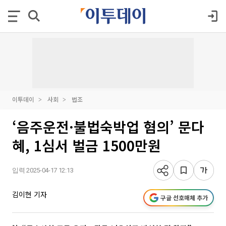
이투데이
사회
법조
‘음주운전·불법숙박업 혐의’ 문다
혜, 1심서 벌금 1500만원
입력 2025-04-17 12:13
김이현 기자
구글 선호매체 추가