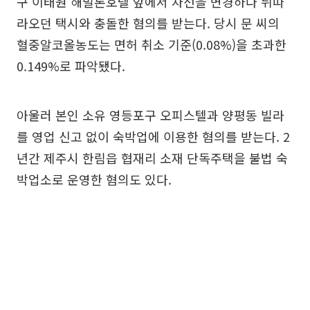
구 이태원 해밀톤호텔 앞에서 차선을 변경하다 뒤따
라오던 택시와 충돌한 혐의를 받는다. 당시 문 씨의
혈중알코올농도는 면허 취소 기준(0.08%)을 초과한
0.149%로 파악됐다.
아울러 본인 소유 영등포구 오피스텔과 양평동 빌라
를 영업 신고 없이 숙박업에 이용한 혐의를 받는다. 2
년간 제주시 한림읍 협재리 소재 단독주택을 불법 숙
박업소로 운영한 혐의도 있다.