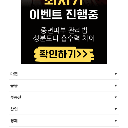
마켓
금융
부동산
산업
경제