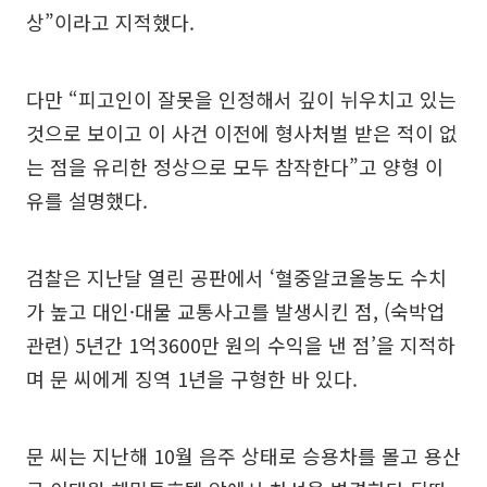
상”이라고 지적했다.
다만 “피고인이 잘못을 인정해서 깊이 뉘우치고 있는
것으로 보이고 이 사건 이전에 형사처벌 받은 적이 없
는 점을 유리한 정상으로 모두 참작한다”고 양형 이
유를 설명했다.
검찰은 지난달 열린 공판에서 ‘혈중알코올농도 수치
가 높고 대인·대물 교통사고를 발생시킨 점, (숙박업
관련) 5년간 1억3600만 원의 수익을 낸 점’을 지적하
며 문 씨에게 징역 1년을 구형한 바 있다.
문 씨는 지난해 10월 음주 상태로 승용차를 몰고 용산