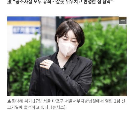
法 “공소사실 모두 유죄…잘못 뉘우치고 반성한 점 참작”
▲문다혜 씨가 17일 서울 마포구 서울서부지방법원에서 열린 1심 선
고기일에 출석하고 있다. (뉴시스)