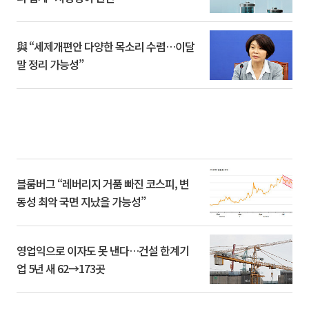
與 “세제개편안 다양한 목소리 수렴…이달
말 정리 가능성”
블룸버그 “레버리지 거품 빠진 코스피, 변
동성 최악 국면 지났을 가능성”
영업익으로 이자도 못 낸다…건설 한계기
업 5년 새 62→173곳