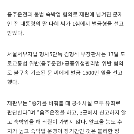
음주운전과 불법 숙박업 혐의로 재판에 넘겨진 문재
인 전 대통령의 딸 다혜 씨가 1심에서 벌금형을 선고
받았다.
서울서부지법 형사5단독 김형석 부장판사는 17일 도
로교통법 위반(음주운전)·공중위생관리법 위반 혐의
로 불구속 기소된 문 씨에게 벌금 1500만 원을 선고
했다.
재판부는 “증거를 비춰볼 때 공소사실 모두 유죄로
판단한다”며 “음주운전을 하고, 3곳에서 신고하지 않
고 숙박업을 해 죄질이 가볍지 않다. 알코올 농도 수
치가 높고 숙박업 운영이 장기간인 것은 불리한 정