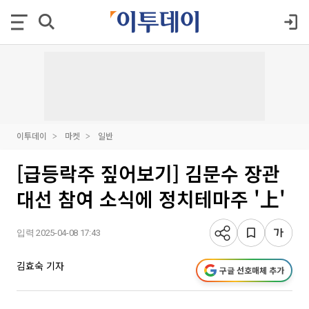
이투데이
마켓
일반
[급등락주 짚어보기] 김문수 장관
대선 참여 소식에 정치테마주 '上'
입력 2025-04-08 17:43
김효숙 기자
구글 선호매체 추가