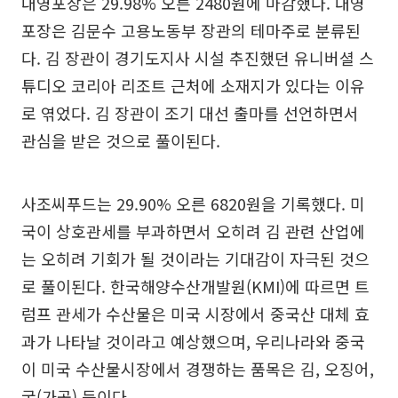
대영포장은 29.98% 오른 2480원에 마감했다. 대영
포장은 김문수 고용노동부 장관의 테마주로 분류된
다. 김 장관이 경기도지사 시설 추진했던 유니버셜 스
튜디오 코리아 리조트 근처에 소재지가 있다는 이유
로 엮었다. 김 장관이 조기 대선 출마를 선언하면서
관심을 받은 것으로 풀이된다.
사조씨푸드는 29.90% 오른 6820원을 기록했다. 미
국이 상호관세를 부과하면서 오히려 김 관련 산업에
는 오히려 기회가 될 것이라는 기대감이 자극된 것으
로 풀이된다. 한국해양수산개발원(KMI)에 따르면 트
럼프 관세가 수산물은 미국 시장에서 중국산 대체 효
과가 나타날 것이라고 예상했으며, 우리나라와 중국
이 미국 수산물시장에서 경쟁하는 품목은 김, 오징어,
굴(가공) 등이다.