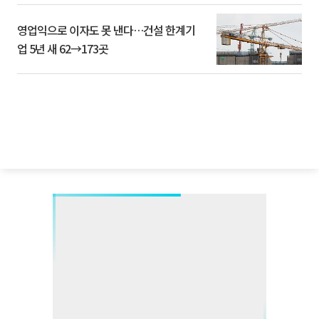
영업익으로 이자도 못 낸다…건설 한계기
업 5년 새 62→173곳