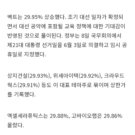
벡트는 29.95% 상승했다. 조기 대선 일자가 확정되
면서 대선 공약에 포함될 교육 정책에 대한 기대감이
반영된 것으로 풀이된다. 정부는 8일 국무회의에서
제21대 대통령 선거일을 6월 3일로 의결하고 임시 공
휴일로 지정했다.
상지건설(29.93%), 위세아이텍(29.92%), 크라우드
웍스(29.91%) 등도 이 대표 테마주로 묶이며 상한가
를 기록했다.
엑셀세라퓨틱스는 29.88%, 고바이오랩은 29.86%
올랐다.