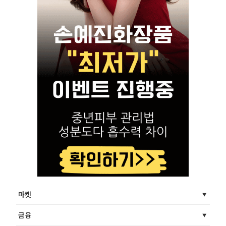
마켓
금융