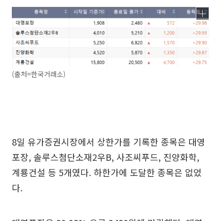
(출처=한국거래소)
8일 유가증권시장에서 상한가를 기록한 종목은 대영
포장, 솔루스첨단소재2우B, 사조씨푸드, 진양화학,
계룡건설 등 5개였다. 하한가에 도달한 종목은 없었
다.