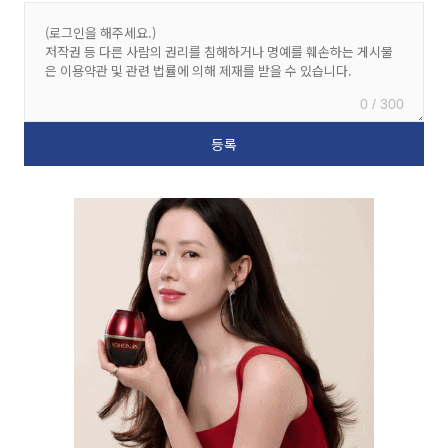
0 / 300