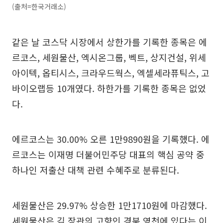
(출처=한국거래소)
같은 날 코스닥 시장에서 상한가를 기록한 종목은 에
르코스, 세원물산, 엑시온그룹, 벡트, 상지건설, 위세
아이텍, 옵티시스, 크라우드웍스, 엑셀세라퓨틱스, 고
바이오랩등 10개였다. 하한가를 기록한 종목은 없었
다.
에르코스는 30.00% 오른 1만9890원을 기록했다. 에
르코스는 이재명 더불어민주당 대표의 핵심 공약 중
하나인 저출산 대책 관련 수혜주로 분류된다.
세원물산은 29.97% 상승한 1만1710원에 마감했다.
세원물산은 김 장관의 고향인 경북 영천에 있다는 이