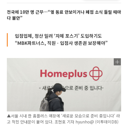
전국에 10만 명 근무…“옆 동료 안보이거나 폐점 소식 들릴 때마
다 불안”
입점업체, 정산 밀려 ‘자체 포스기’ 도입하기도
“MBK파트너스, 직원ㆍ입점사 생존권 보장해야”
▲서울 시내 한 홈플러스 매장에 '새로운 모습으로 준비 중입니다' 라
고 적힌 안내문이 붙어 있다. 조현호 기자 hyunho@ (이투데이DB)