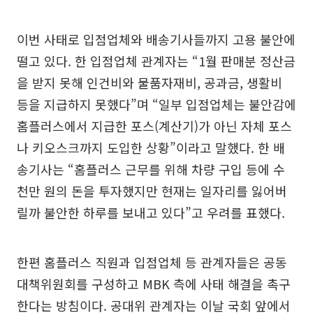
이번 사태로 입점업체와 배송기사들까지 고용 불안에
떨고 있다. 한 입점업체 관계자는 “1월 판매분 정산금
을 받지 못해 인건비와 물품자재비, 공과금, 생활비
등을 지급하지 못했다”며 “일부 입점업체는 불안감에
홈플러스에서 지급한 포스(계산기)가 아닌 자체 포스
나 키오스크까지 도입한 상황”이라고 말했다. 한 배
송기사는 “홈플러스 근무를 위해 차량 구입 등에 수
천만 원의 돈을 투자했지만 현재는 일자리를 잃어버
릴까 불안한 하루를 보내고 있다”고 우려를 표했다.
한편 홈플러스 직원과 입점업체 등 관계자들은 공동
대책위원회를 구성하고 MBK 측에 사태 해결을 촉구
한다는 방침이다. 공대위 관계자는 이날 국회 앞에서