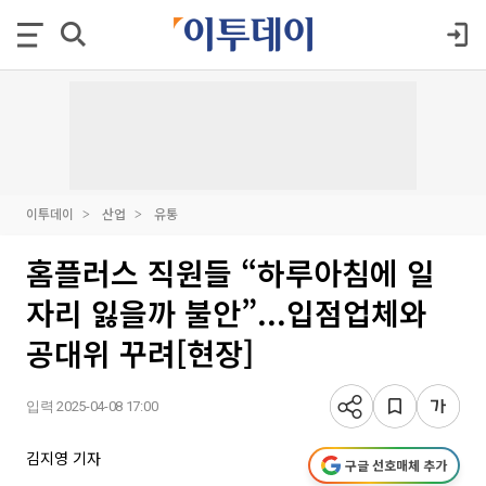
이투데이
산업
유통
홈플러스 직원들 “하루아침에 일
자리 잃을까 불안”...입점업체와
공대위 꾸려[현장]
입력 2025-04-08 17:00
김지영 기자
구글 선호매체 추가