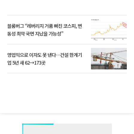
블룸버그 “레버리지 거품 빠진 코스피, 변
동성 최악 국면 지났을 가능성”
영업익으로 이자도 못 낸다…건설 한계기
업 5년 새 62→173곳