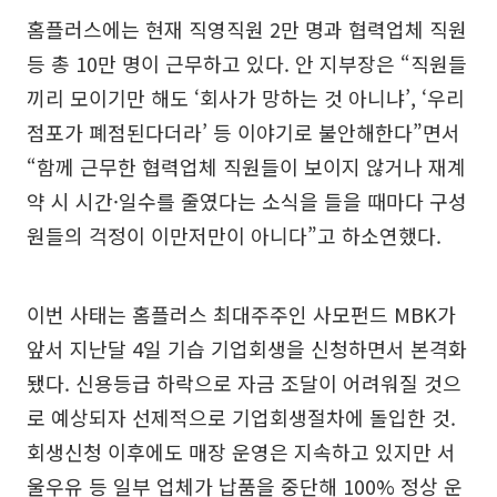
홈플러스에는 현재 직영직원 2만 명과 협력업체 직원
등 총 10만 명이 근무하고 있다. 안 지부장은 “직원들
끼리 모이기만 해도 ‘회사가 망하는 것 아니냐’, ‘우리
점포가 폐점된다더라’ 등 이야기로 불안해한다”면서
“함께 근무한 협력업체 직원들이 보이지 않거나 재계
약 시 시간·일수를 줄였다는 소식을 들을 때마다 구성
원들의 걱정이 이만저만이 아니다”고 하소연했다.
이번 사태는 홈플러스 최대주주인 사모펀드 MBK가
앞서 지난달 4일 기습 기업회생을 신청하면서 본격화
됐다. 신용등급 하락으로 자금 조달이 어려워질 것으
로 예상되자 선제적으로 기업회생절차에 돌입한 것.
회생신청 이후에도 매장 운영은 지속하고 있지만 서
울우유 등 일부 업체가 납품을 중단해 100% 정상 운