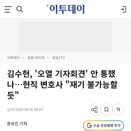
이투데이
문화·라이프
방송/TV
김수현, '오열 기자회견' 안 통했
나…현직 변호사 "재기 불가능할
듯"
입력 2025-04-02 09:39
장유진 기자
구글 선호매체 추가