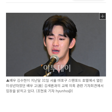
▲배우 김수현이 지난달 31일 서울 마포구 스탠포드 호텔에서 열린
미성년자였던 배우 고(故) 김새론과의 교제 의혹 관련 기자회견에서
입장을 밝히고 있다. (조현호 기자 hyunho@)