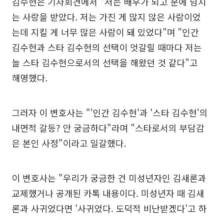
김수현은 기자회견에서 "저는 배우가 되고 분에 넘치
는 사랑을 받았다. 저는 가진 게 많지 않은 사람이었
는데 지킬 게 너무 많은 사람이 돼 있었다"며 "인간
김수현과 스타 김수현의 선택이 엇갈릴 때마다 저는
늘 스타 김수현으로서의 선택을 해왔던 것 같다"고
해명했다.
그러자 이 변호사는 "'인간 김수현'과 '스타 김수현'의
내면적 갈등? 안 궁금하다"라며 "스타로서의 부담감
은 본인 사정"이라고 일갈했다.
이 변호사는 "우리가 궁금한 건 미성년자인 김새론과
교제했거나 공개된 카톡 내용이다. 미성년자 때 김새
론과 사귀었다면 '사귀었다. 도덕적 비난받겠다'고 하