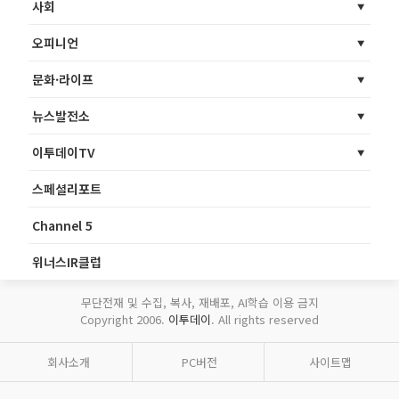
사회
오피니언
문화·라이프
뉴스발전소
이투데이TV
스페셜리포트
Channel 5
위너스IR클럽
무단전재 및 수집, 복사, 재배포, AI학습 이용 금지
Copyright 2006.
이투데이
. All rights reserved
회사소개
PC버전
사이트맵