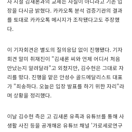
자 시절 김새론과의 교제는 사실이 아니라고 기존 입
장을 다시금 밝혔다. 카카오톡 분석 검증기관의 결과
를 토대로 카카오톡 메시지가 조작됐다고도 주장했
다.
이 기자회견은 별도의 질의응답 없이 진행됐다. 기자
회견 말미 취재진이 "김새론 씨와 언제 어디서 처음
만났는지 알려달라"고 외쳤지만, 김수현은 그대로 자
리를 떴다. 진행을 맡은 안성수 골드메달리스트 대표
가 "죄송하다. 오늘은 입장 발표를 하기 위한 자리"라
며 상황을 정리했다.
이날 김수현 측은 고 김새론 유족과 유튜브를 통해 사
생활 사진 등을 공개해온 유튜브 채널 '가로세로연구