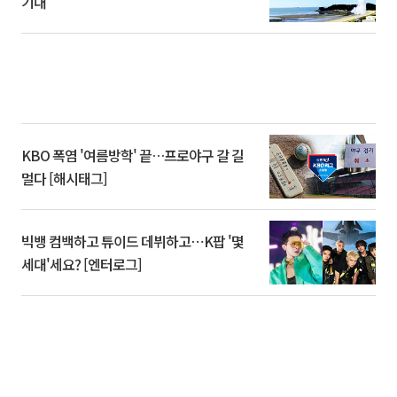
기대
KBO 폭염 '여름방학' 끝…프로야구 갈 길
멀다 [해시태그]
빅뱅 컴백하고 튜이드 데뷔하고⋯K팝 '몇
세대'세요? [엔터로그]