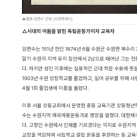
▲필동 임면수 선생. (수원특례시)
△시대의 어둠을 밝힌 독립운동가이자 교육자
임면수는 151년 전인 1874년 6월 수원군 수원면 북수리
말기 수원의 지역 유지 집안에서 2남으로 태어난 그는 전
다. 하지만 성인 이후에는 실용적인 근대 학문 수용에 뜻
1903년 수원 양잠학교를 졸업하고, 일어 공부를 위해 사
4월 1회 졸업생에 이름을 올렸다.
이후 서울 상동교회에서 운영한 중등 교육기관 상동청년
수는 수원지역 애국계몽운동가로 명망을 떨쳤다. 대한제
다. 고향인 수원에서 인재를 기르겠다는 의지로 수원지역
교장을 역임하며 사립학교 설립 운동을 후원하는 등 교육