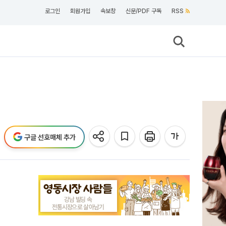
로그인
회원가입
속보창
신문/PDF 구독
RSS
구글 선호매체 추가