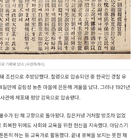
로 기록돼 있다. (수원특례시)
돼 조선으로 추방당했다. 철령으로 압송되던 중 한국인 경찰 유
4일만에 길림성 농촌 마을에 은둔해 겨울을 났다. 그러나 1921년
영사관에 체포돼 평양 감옥으로 압송됐다.
불수가 된 채 고향으로 돌아왔다. 집은커녕 거처할 방조차 없었
로 회복한 뒤에도 사회와 교육을 위한 헌신을 지속했다. 아담스기
튼히 하는 등 교육가로 활동했다. 끝내 광복을 보지는 못한 채