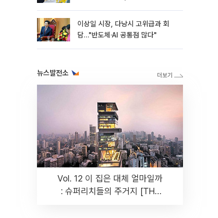
이상일 시장, 다낭시 고위급과 회
담…"반도체·AI 공통점 많다"
뉴스발전소
Vol. 12 이 집은 대체 얼마일까
: 슈퍼리치들의 주거지 [THE
RARE]