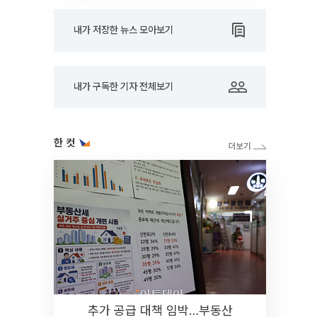
내가 저장한 뉴스 모아보기
내가 구독한 기자 전체보기
한 컷
추가 공급 대책 임박…부동산