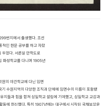
 299번지에서 출생했다. 조선
통적인 한문 공부를 하고 자랐
을 두었다. 서른살 만학도로
립 화성학교를 다니며 1905년
학원의 야간학교에 다닌 임면
국기 수원지역의 다양한 조직과 단체에 임면수의 이름이 포함됐
 유지들과 힘을 합쳐 삼일학교 설립에 기여했고, 삼일학교 교감과
활동에 헌신했다. 특히 1907년에는 대구에서 시작된 국채보상운