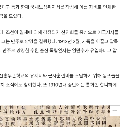
 김재구 등과 함께 국채보상취지서를 작성해 이를 자비로 인쇄한
금을 모았다.
됐다. 조선이 일제에 의해 강점되자 신민회를 중심으로 애국지사들
그는 만주로 망명을 결행했다. 1912년 2월, 가족을 이끌고 압록
. 만주로 망명한 수원 출신 독립인사는 임면수가 유일하다고 알
 신흥무관학교의 유지비와 군사훈련비를 조달하기 위해 동포들을
치 조직에도 참여했다. 또 1910년대 중반에는 통화현 합니하에