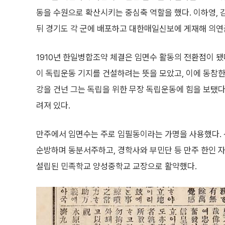
동을 수원으로 확산시키는 중심축 역할을 했다. 이하영,
뒤 경기도 각 군에 배포하고 대한매일신보에 게재해 의연
1910년 한일병합조약 체결은 임면수 활동의 전환점이 
이 독립운동 기지를 건설하려는 뜻을 모았고, 이에 동참한 
강을 건넌 그는 독립을 위한 무장 독립운동에 힘을 보탰다
려져 있다.
만주에서 임면수는 주로 임필동이라는 가명을 사용했다.
순방하며 동분서주하고, 경학사와 부민단 등 만주 한인 자
설립된 민족학교 양성중학교 교장으로 활약했다.