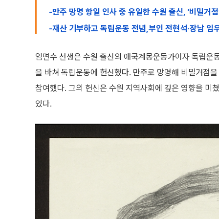
-만주 망명 항일 인사 중 유일한 수원 출신, ‘비밀거
-재산 기부하고 독립운동 전념,부인 전현석·장남 임
임면수 선생은 수원 출신의 애국계몽운동가이자 독립운동
을 바쳐 독립운동에 헌신했다. 만주로 망명해 비밀거점을
참여했다. 그의 헌신은 수원 지역사회에 깊은 영향을 미
있다.