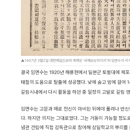
▲1907년 3월2일 대한매일신보에 게재된 ‘국채보상취지서’에 임면수가 서기
결국 임면수는 1920년 해룡현에서 일본군 토벌대에 체포
태철의 도움으로 탈출에 성공했다. 낮에 숨고 밤에 걸어 1
길림시내에서 다시 활동을 하던 중 밀정의 고발로 길림 
임면수는 고문과 매로 전신이 마비된 뒤에야 풀려나 반신
다. 하지만 의지는 그대로였다. 그는 거동이 가능할 정도
념관 건립에 직접 감독관으로 참여해 삼일학교의 뿌리를 튼