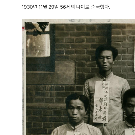
1930년 11월 29일 56세의 나이로 순국했다.