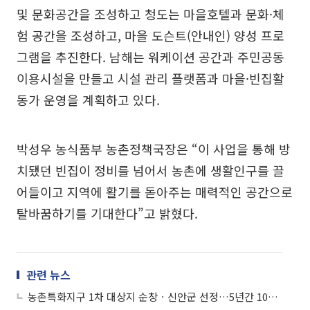
및 문화공간을 조성하고 청도는 마을호텔과 문화·체
험 공간을 조성하고, 마을 도슨트(안내인) 양성 프로
그램을 추진한다. 남해는 워케이션 공간과 주민공동
이용시설을 만들고 시설 관리 플랫폼과 마을·빈집활
동가 운영을 계획하고 있다.
박성우 농식품부 농촌정책국장은 “이 사업을 통해 방
치됐던 빈집이 정비를 넘어서 농촌에 생활인구를 끌
어들이고 지역에 활기를 돋아주는 매력적인 공간으로
탈바꿈하기를 기대한다”고 밝혔다.
관련 뉴스
농촌특화지구 1차 대상지 순창ㆍ신안군 선정…5년간 100억 지원