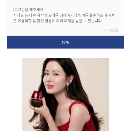
0 / 300