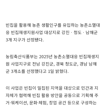
빈집을 활용해 농촌 생활인구를 유입하는 농촌소멸대
응 빈집재생지원사업 대상지로 강진ㆍ청도ㆍ남해군
3개 지구가 선정됐다.
농림축산식품부는 2025년 농촌소멸대응 빈집재생지
원 사업지구로 전남 강진군, 경북 청도군, 경남 남해
군 3개소를 선정했다고 1일 밝혔다.
이 사업은 빈집이 밀집된 지역을 대상으로 민간과 지
자체가 협력해 빈집 활용 방안을 공동으로 기획해 주
거·워케이션, 문화·체험, 창업 공간 등으로 구성하는