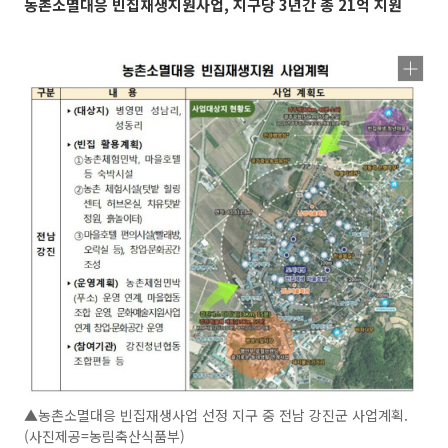
농촌소멸대응 빈집재생지원사업, 지구당 3년간 총 21억 지원
▲농촌소멸대응 빈집재생사업 선정 지구 중 전남 강진군 사업계획.
(사진제공=농림축산식품부)