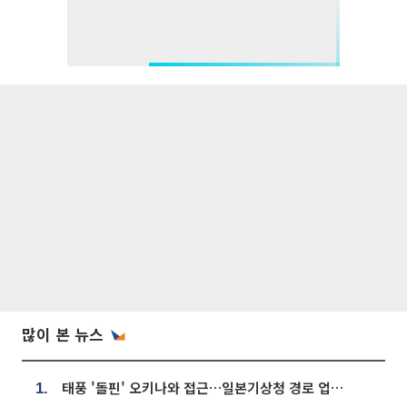
많이 본 뉴스
태풍 '돌핀' 오키나와 접근…일본기상청 경로 업데이트
1.