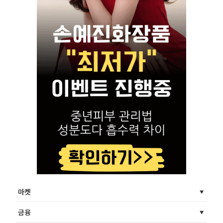
마켓
금융