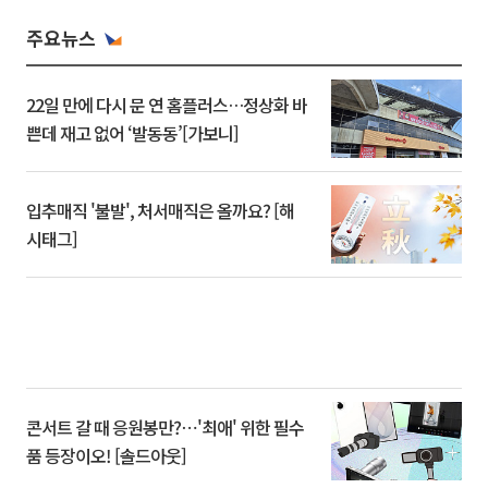
주요뉴스
22일 만에 다시 문 연 홈플러스…정상화 바
쁜데 재고 없어 ‘발동동’[가보니]
입추매직 '불발', 처서매직은 올까요? [해
시태그]
콘서트 갈 때 응원봉만?⋯'최애' 위한 필수
품 등장이오! [솔드아웃]