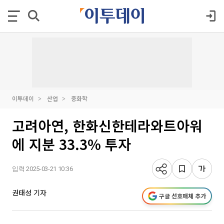
이투데이
산업
중화학
고려아연, 한화신한테라와트아워
에 지분 33.3% 투자
입력 2025-03-21 10:36
권태성 기자
구글 선호매체 추가