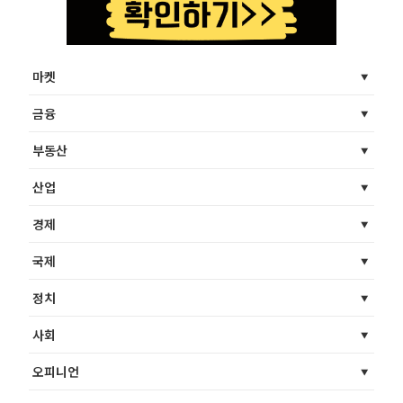
마켓
금융
부동산
산업
경제
국제
정치
사회
오피니언