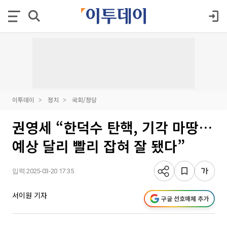
이투데이
정치
국회/정당
권영세 “한덕수 탄핵, 기각 마땅…
예상 달리 빨리 잡혀 잘 됐다”
입력 2025-03-20 17:35
서이원 기자
구글 선호매체 추가