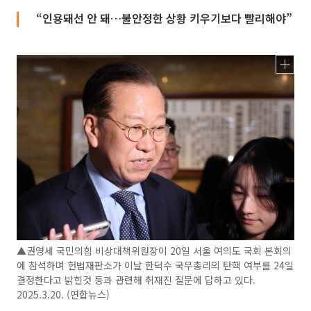
“인용돼선 안 돼…불안정한 상황 키우기보다 빨리해야”
▲권영세 국민의힘 비상대책위원장이 20일 서울 여의도 국회 본회의
에 참석하며 헌법재판소가 이날 한덕수 국무총리의 탄핵 여부를 24일
결정한다고 밝힌것 등과 관련해 취재진 질문에 답하고 있다.
2025.3.20. (연합뉴스)