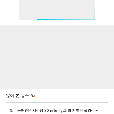
많이 본 뉴스
동해안은 시간당 80㎜ 폭우, 그 외 지역은 폭염…‘극과 극 날씨’
1.