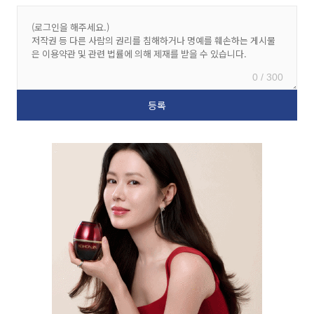
0 / 300