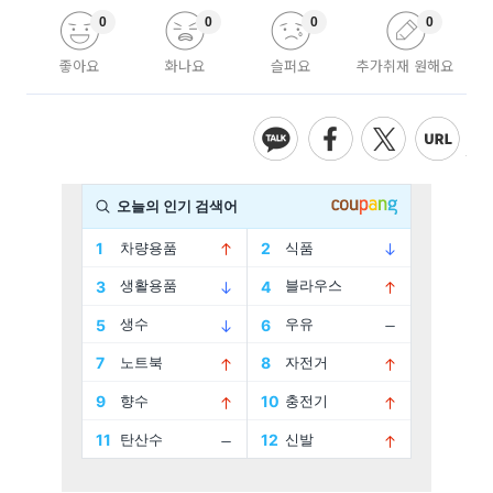
0
0
0
0
좋아요
화나요
슬퍼요
추가취재 원해요