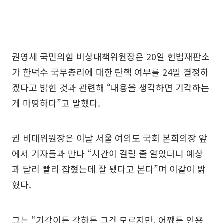
권영세 국민의힘 비상대책위원장은 20일 헌법재판소
가 한덕수 국무총리에 대한 탄핵 여부를 24일 결정하
겠다고 밝힌 것과 관련해 “내용을 생각하면 기각하는
게 마땅하다”고 말했다.
권 비대위원장은 이날 서울 여의도 국회 본회의장 앞
에서 기자들과 만나 “시간이 걸릴 줄 알았더니 예상
과 달리 빨리 잡혔는데 잘 됐다고 본다”며 이같이 밝
혔다.
그는 “기각이든 각하든 그건 모르지만, 어쨌든 인용