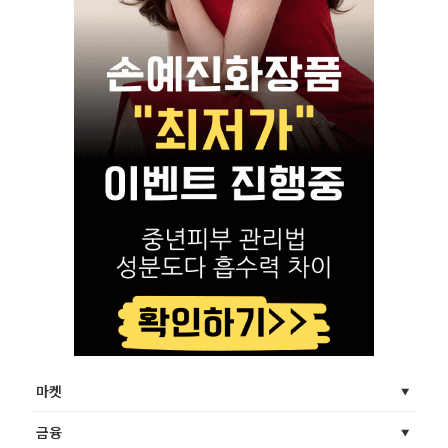
마켓
금융