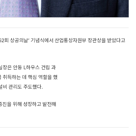
52회 상공의날’ 기념식에서 산업통상자원부 장관상을 받았다고
 실장은 안동 L하우스 건립 과
를 취득하는 데 핵심 역할을 했
설비 관리도 주도했다.
 증진을 위해 성장하고 발전해