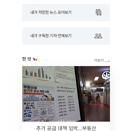
내가 저장한 뉴스 모아보기
내가 구독한 기자 전체보기
한 컷
추가 공급 대책 임박…부동산