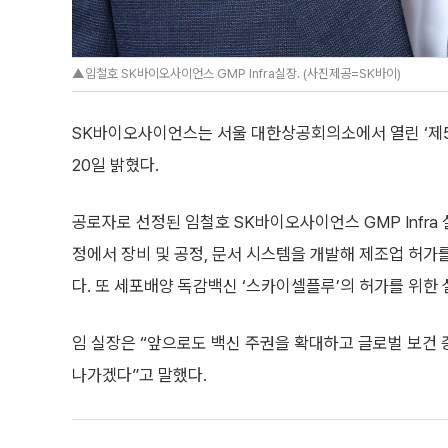
▲임철호 SK바이오사이언스 GMP Infra실장. (사진제공=SK바이)
SK바이오사이언스는 서울 대한상공회의소에서 열린 ‘제
20일 밝혔다.
공로자로 선정된 임철호 SK바이오사이언스 GMP Infra
정에서 장비 및 공정, 문서 시스템을 개발해 제조업 허가
다. 또 세포배양 독감백신 ‘스카이셀플루’의 허가를 위한 
임 실장은 “앞으로도 백신 주권을 확대하고 글로벌 보건
나가겠다”고 말했다.