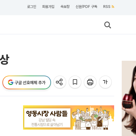
로그인
회원가입
속보창
신문/PDF 구독
RSS
수상
구글 선호매체 추가