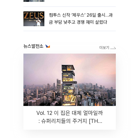
컴투스 신작 ‘제우스’ 26일 출시…과
금 부담 낮추고 경쟁 재미 살렸다
뉴스발전소
Vol. 12 이 집은 대체 얼마일까
: 슈퍼리치들의 주거지 [THE
RARE]