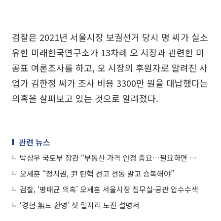
검찰은 2021년 서울시장 보궐선거 당시 명 씨가 실소
유한 미래한국연구소가 13차례 오 시장과 관련한 미
공표 여론조사를 하고, 오 시장의 후원자로 알려진 사
업가 김한정 씨가 조사 비용 3300만 원을 대납했다는
의혹을 살펴보고 있는 것으로 알려졌다.
관련 뉴스
박상우 국토부 장관 “부동산 가격 안정 중요…필요하면 토허제 확대 지정”
오세훈 “정치권, 尹 탄핵 선고 선동 말고 승복해야”
검찰, ‘명태균 의혹’ 오세훈 서울시장 집무실·공관 압수수색
‘경험 無도 환영’ 첫 일자리 도전 설명서