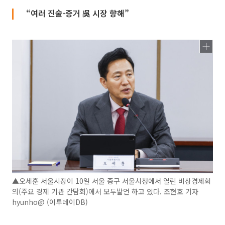
“여러 진술·증거 吳 시장 향해”
▲오세훈 서울시장이 10일 서울 중구 서울시청에서 열린 비상경제회
의(주요 경제 기관 간담회)에서 모두발언 하고 있다. 조현호 기자
hyunho@ (이투데이DB)