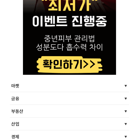
마켓
금융
부동산
산업
경제