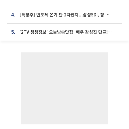
[특징주] 반도체 온기 탄 2차전지...삼성SDI, 장 초반 7% 넘게 껑충
4.
'2TV 생생정보' 오늘방송맛집- 배우 강성진 단골! 쌀국수ㆍ푸팟퐁 커리 맛집 '블○○○'
5.