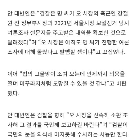
안 대변인은 “검찰은 명 씨가 오 시장의 측근인 강철
원 전 정무부시장과 2021년 서울시장 보궐선거 당시
여론조사 설문지를 주고받은 내역을 확보한 것으로
알려졌다”며 “오 시장은 아직도 명 씨가 진행한 여론
조사에 대해 몰랐다고 발뺌할 셈이냐”고 꼬집었다.
이어 “법의 그물망이 조여 오는데 언제까지 의뭉을
떨며 미꾸라지처럼 도망칠 수 있을 것 같냐”고 비판
했다.
안 대변인은 검찰을 향해 “오 시장을 신속히 소환 조
사해 그 결과를 국민께 보고하길 바란다”며 “검찰이
국민의 눈을 의식해 마지못해 수사하는 시늉만 한다