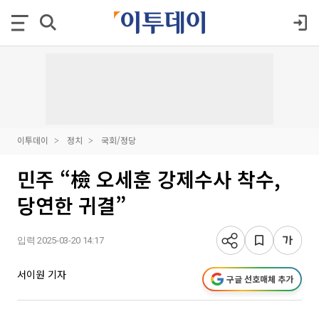
이투데이
정치
국회/정당
민주 “檢 오세훈 강제수사 착수,
당연한 귀결”
입력 2025-03-20 14:17
서이원 기자
구글 선호매체 추가