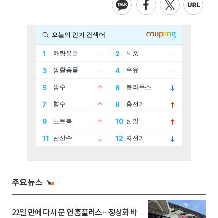
주요뉴스
22일 만에 다시 문 연 홈플러스…정상화 바