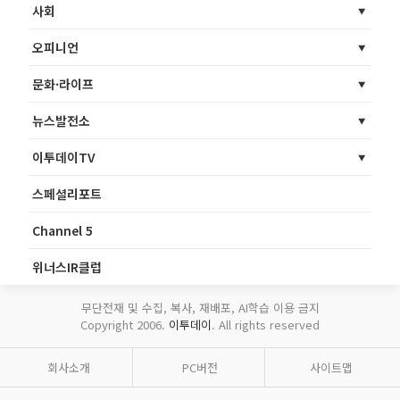
사회
오피니언
문화·라이프
뉴스발전소
이투데이TV
스페셜리포트
Channel 5
위너스IR클럽
무단전재 및 수집, 복사, 재배포, AI학습 이용 금지
Copyright 2006.
이투데이
. All rights reserved
회사소개
PC버전
사이트맵