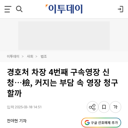
이투데이
사회
법조
경호처 차장 4번째 구속영장 신
청…檢, 커지는 부담 속 영장 청구
할까
입력 2025-03-18 14:51
전아현 기자
구글 선호매체 추가