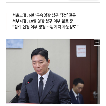
서울고검, 6일 ‘구속영장 청구 적정’ 결론
서부지검, 18일 영장 청구 여부 검토 중
“혐의 인정 여부 쟁점…法 기각 가능성도”