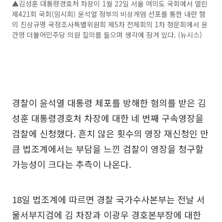
▲김성훈 대통령경호처 차장이 1월 22일 서울 여의도 국회에서 열린
제421회 국회(임시회) 윤석열 정부의 비상계엄 선포를 통한 내란 혐
의 진상규명 국정조사특별위원회 제5차 전체회의 1차 청문회에서 윤
건영 더불어민주당 의원 질의를 들으며 생각에 잠겨 있다. (뉴시스)
경찰이 윤석열 대통령 체포를 방해한 혐의를 받은 김
성훈 대통령경호처 차장에 대한 네 번째 구속영장을
검찰에 신청했다. 흔치 않은 횟수의 영장 재신청인 만
큼 법조계에서는 부담을 느낀 검찰이 영장을 청구할
가능성이 크다는 추측이 나온다.
18일 법조계에 따르면 경찰 국가수사본부는 전날 서
울서부지검에 김 차장과 이광우 경호본부장에 대한