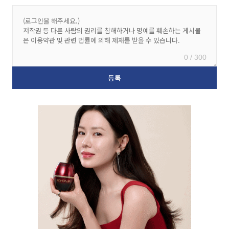
0 / 300