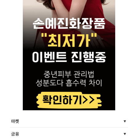
마켓
금융