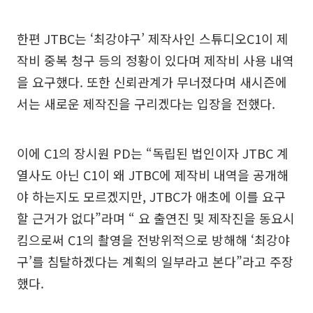
한편 JTBC는 ‘최강야구’ 제작사인 스튜디오C1이 제
작비 중복 청구 등의 정황이 있다며 제작비 사용 내역
을 요구했다. 또한 신뢰관계가 무너졌다며 새시즌에
서는 새로운 제작진을 구리겠다는 입장을 전했다.
이에 C1의 장시원 PD는 “독립된 법인이자 JTBC 계
열사도 아닌 C1이 왜 JTBC에 제작비 내역을 공개해
야 하는지도 모르겠지만, JTBC가 애초에 이를 요구
할 근거가 없다”라며 “ 요 출연진 및 제작진을 동요시
킴으로써 C1의 촬영을 전방위적으로 방해해 ‘최강야
구’를 침탈하겠다는 계획의 일부라고 본다”라고 주장
했다.