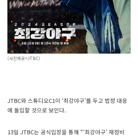
(사진제공=JTBC)
JTBC와 스튜디오C1이 ‘최강야구’를 두고 법정 대응
에 돌입할 것으로 보인다.
13일 JTBC는 공식입장을 통해 “‘최강야구’ 재정비