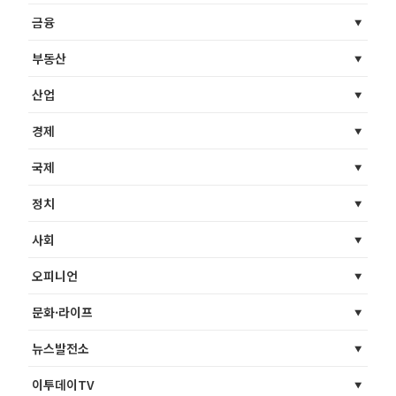
금융
부동산
산업
경제
국제
정치
사회
오피니언
문화·라이프
뉴스발전소
이투데이TV