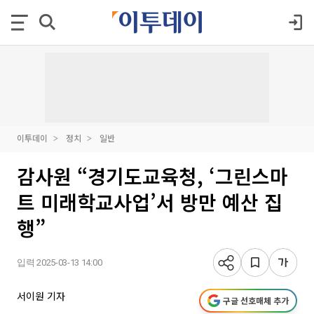
이투데이
정치
일반
감사원 “경기도교육청, ‘그린스마
트 미래학교사업’서 방만 예산 집
행”
입력 2025-03-13 14:00
서이원 기자
구글 선호매체 추가