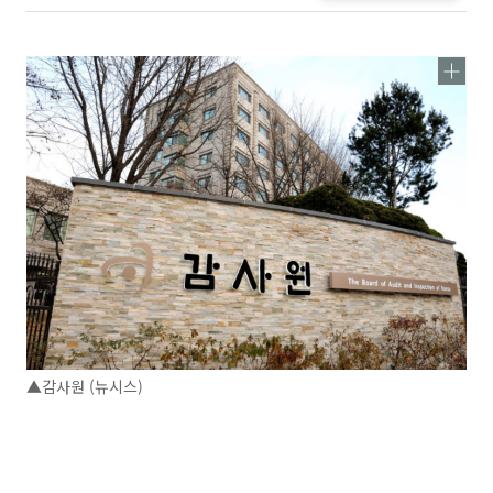
▲감사원 (뉴시스)