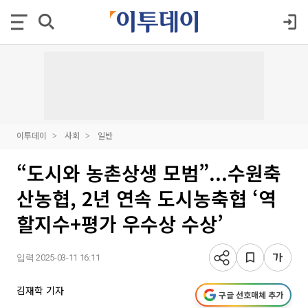
이투데이
사회
일반
“도시와 농촌상생 모범”...수원축
산농협, 2년 연속 도시농축협 ‘역
할지수+평가 우수상 수상’
입력 2025-03-11 16:11
김재학 기자
구글 선호매체 추가