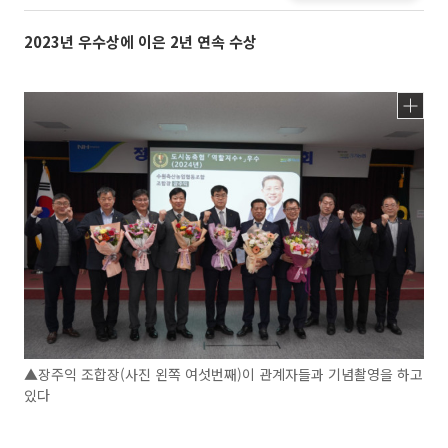
2023년 우수상에 이은 2년 연속 수상
▲장주익 조합장(사진 왼쪽 여섯번째)이 관계자들과 기념촬영을 하고
있다