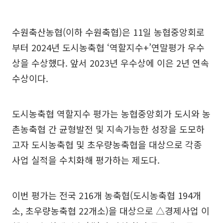
수원축산농협(이하 수원축협)은 11일 농협중앙회로
부터 2024년 도시농축협 ‘역할지수+’연말평가 우수
상을 수상했다. 앞서 2023년 우수상에 이은 2년 연속
수상이다.
도시농축협 역할지수 평가는 농협중앙회가 도시와 농
촌농축협 간 균형발전 및 지속가능한 성장을 도모하
고자 도시농축협 및 초우량농축협을 대상으로 각종
사업 실적을 수치화해 평가하는 제도다.
이번 평가는 전국 216개 농축협(도시농축협 194개
소, 초우량농축협 22개소)을 대상으로 △경제사업 이