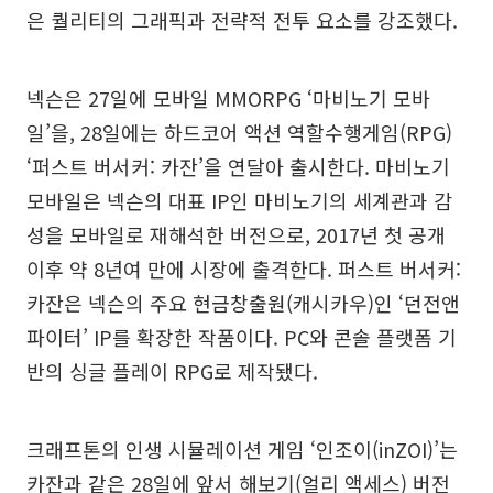
은 퀄리티의 그래픽과 전략적 전투 요소를 강조했다.
넥슨은 27일에 모바일 MMORPG ‘마비노기 모바
일’을, 28일에는 하드코어 액션 역할수행게임(RPG)
‘퍼스트 버서커: 카잔’을 연달아 출시한다. 마비노기
모바일은 넥슨의 대표 IP인 마비노기의 세계관과 감
성을 모바일로 재해석한 버전으로, 2017년 첫 공개
이후 약 8년여 만에 시장에 출격한다. 퍼스트 버서커:
카잔은 넥슨의 주요 현금창출원(캐시카우)인 ‘던전앤
파이터’ IP를 확장한 작품이다. PC와 콘솔 플랫폼 기
반의 싱글 플레이 RPG로 제작됐다.
크래프톤의 인생 시뮬레이션 게임 ‘인조이(inZOI)’는
카잔과 같은 28일에 앞서 해보기(얼리 액세스) 버전