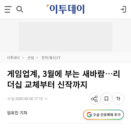
이투데이
산업
전자/통신/IT
게임업계, 3월에 부는 새바람…리
더십 교체부터 신작까지
수정 2025-03-05 17:13
임유진 기자
구글 선호매체 추가