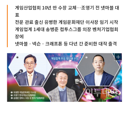
게임산업협회 10년 만 수장 교체…조영기 전 넷마블 대
표
전문 관료 출신 유병한 게임문화재단 이사장 임기 시작
게임업계 1세대 송병준 컴투스그룹 의장 벤처기업협회
장에
넷마블ㆍ넥슨ㆍ크래프톤 등 다년 간 준비한 대작 출격