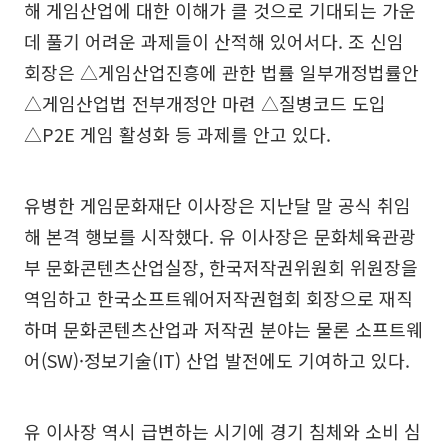
해 게임산업에 대한 이해가 클 것으로 기대되는 가운
데 풀기 어려운 과제들이 산적해 있어서다. 조 신임
회장은 △게임산업진흥에 관한 법률 일부개정법률안
△게임산업법 전부개정안 마련 △질병코드 도입
△P2E 게임 활성화 등 과제를 안고 있다.
유병한 게임문화재단 이사장은 지난달 말 공식 취임
해 본격 행보를 시작했다. 유 이사장은 문화체육관광
부 문화콘텐츠산업실장, 한국저작권위원회 위원장을
역임하고 한국소프트웨어저작권협회 회장으로 재직
하며 문화콘텐츠산업과 저작권 분야는 물론 소프트웨
어(SW)·정보기술(IT) 산업 발전에도 기여하고 있다.
유 이사장 역시 급변하는 시기에 경기 침체와 소비 심