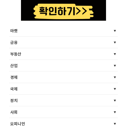
마켓
금융
부동산
산업
경제
국제
정치
사회
오피니언