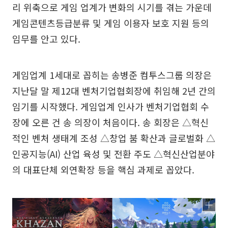
리 위축으로 게임 업계가 변화의 시기를 겪는 가운데
게임콘텐츠등급분류 및 게임 이용자 보호 지원 등의
임무를 안고 있다.
게임업계 1세대로 꼽히는 송병준 컴투스그룹 의장은
지난달 말 제12대 벤처기업협회장에 취임해 2년 간의
임기를 시작했다. 게임업계 인사가 벤처기업협회 수
장에 오른 건 송 의장이 처음이다. 송 회장은 △혁신
적인 벤처 생태계 조성 △창업 붐 확산과 글로벌화 △
인공지능(AI) 산업 육성 및 전환 주도 △혁신산업분야
의 대표단체 외연확장 등을 핵심 과제로 꼽았다.