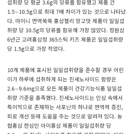
섭취량 당 평균 3.6g의 당류를 함유했고 제품 간
1.5∼10.5g으로 최대 7배 차이가 있는 것으로 나타났
다. 마이니 면역쑥쑥 홍삼젤리 망고맛 제품이 일일섭
취량 당 10.5g의 당류를 함유해 가장 많았다. 정원삼
6년근 고려홍삼정 365스틱 키즈 제품은 일일섭취량
당 1.5g으로 가장 적었다.
10개 제품에 표시된 일일섭취량을 준수할 경우 어린
이가 하루에 섭취하게 되는 진세노사이드 함량은
2.6∼9.6mg으로 모든 제품이 건강기능식품 일일섭
취량 기준을 충족했다. 진세노사이드는 인삼 속에서
특이적으로 존재하는 사포닌의 하나로 면역력 증진,
피로 개선 등에 도움을 주는 것으로 알려져 있다. 농
협홍삼 한삼인 아이홍삼 제품이 일일섭취량 당