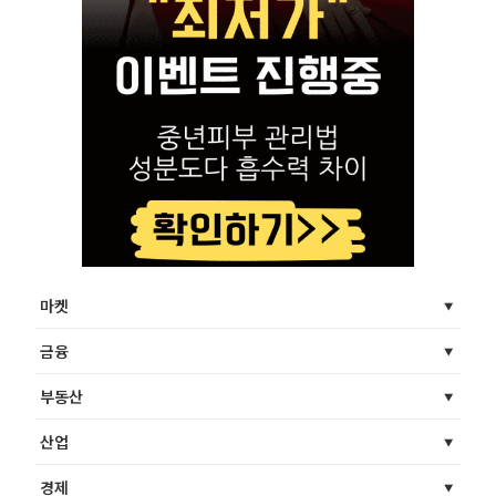
마켓
금융
부동산
산업
경제