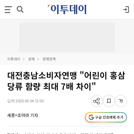
이투데이
경제
경제정책
대전충남소비자연맹 "어린이 홍삼
당류 함량 최대 7배 차이"
입력 2025-03-04 12:00
세종=조아라 기자
구글 선호매체 추가