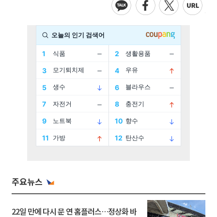
주요뉴스
22일 만에 다시 문 연 홈플러스…정상화 바