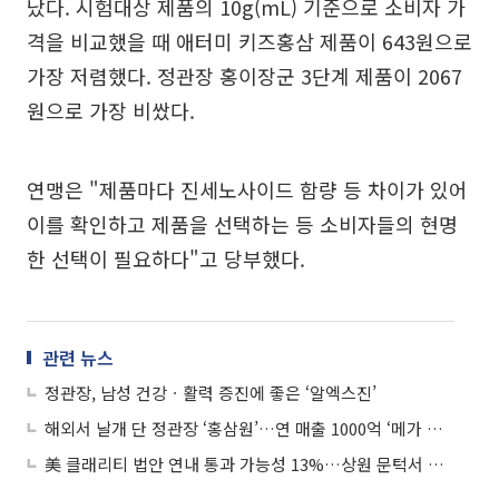
났다. 시험대상 제품의 10g(mL) 기준으로 소비자 가
격을 비교했을 때 애터미 키즈홍삼 제품이 643원으로
가장 저렴했다. 정관장 홍이장군 3단계 제품이 2067
원으로 가장 비쌌다.
연맹은 "제품마다 진세노사이드 함량 등 차이가 있어
이를 확인하고 제품을 선택하는 등 소비자들의 현명
한 선택이 필요하다"고 당부했다.
관련 뉴스
정관장, 남성 건강ㆍ활력 증진에 좋은 ‘알엑스진’
해외서 날개 단 정관장 ‘홍삼원’…연 매출 1000억 ‘메가 브랜드’ 등극
美 클래리티 법안 연내 통과 가능성 13%…상원 문턱서 제동