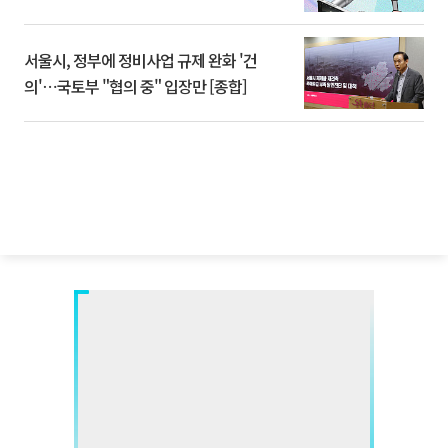
서울시, 정부에 정비사업 규제 완화 '건
의'⋯국토부 "협의 중" 입장만 [종합]