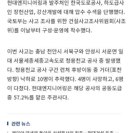
현대엔지니어링과 발주처인 한국도로공사, 하도급사
인 장헌산업, 강산개발에 대해 압수 수색을 단행했다.
국토부는 사고 조사를 위한 건설사고조사위원회(사조
위)를 이날부터 구성·운영에 착수했다.
이번 사고는 충남 천안시 서북구와 안성시 서운면 일
대 서울세종세종고속도로 청용천교 공사 중 발생했
다. 청용천교 공사 구간 런처 후방이동 중 거더(포천
방향) 낙하로 10명이 추락했다. 4명이 사망하고, 6명
이 다쳤다. 현대엔지니어링은 해당 공사의 공동도급
중 57.2%를 맡은 주관사다.
관련 뉴스
래미안 앞세워 돌아온 삼성물산의 질주…현대건설 독주 정비사업 지각변동?