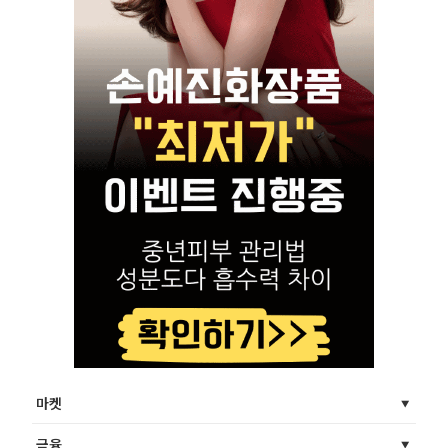
마켓
금융