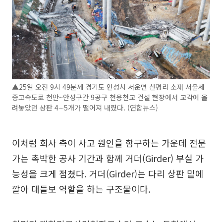
▲25일 오전 9시 49분께 경기도 안성시 서운면 산평리 소재 서울세
종고속도로 천안~안성구간 9공구 천용천교 건설 현장에서 교각에 올
려놓았던 상판 4∼5개가 떨어져 내렸다. (연합뉴스)
이처럼 회사 측이 사고 원인을 함구하는 가운데 전문
가는 촉박한 공사 기간과 함께 거더(Girder) 부실 가
능성을 크게 점쳤다. 거더(Girder)는 다리 상판 밑에
깔아 대들보 역할을 하는 구조물이다.