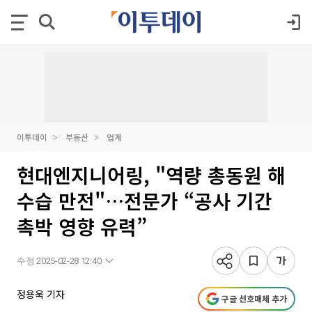
이투데이
부동산
업계
현대엔지니어링, "역량 총동원 해
수습 만전"…전문가 “공사 기간
촉박 영향 유력”
수정 2025-02-28 12:40
정용욱 기자
구글 선호매체 추가