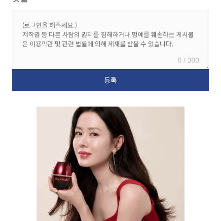
0 / 300