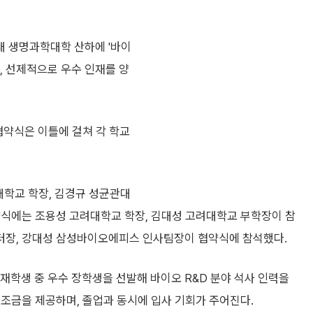
 생명과학대학 산하에 '바이
, 선제적으로 우수 인재를 양
협약식은 이틀에 걸쳐 각 학교
학교 학장, 김경규 성균관대
약식에는 조용성 고려대학교 학장, 김대성 고려대학교 부학장이 참
터장, 강대성 삼성바이오에피스 인사팀장이 협약식에 참석했다.
학생 중 우수 장학생을 선발해 바이오 R&D 분야 석사 인력을
조금을 제공하며, 졸업과 동시에 입사 기회가 주어진다.