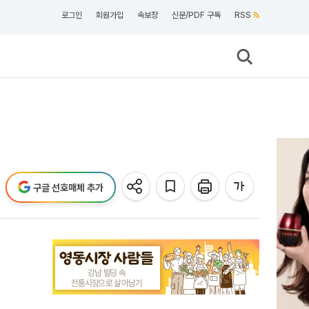
로그인
회원가입
속보창
신문/PDF 구독
RSS
구글 선호매체 추가