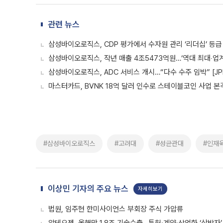
관련 뉴스
삼성바이오로직스, CDP 평가에서 수자원 관리 ‘리더십’ 등급
삼성바이오로직스, 작년 매출 4조5473억원…‘역대 최대‧업계
삼성바이오로직스, ADC 서비스 개시…“다수 수주 임박” [JPM
마스터카드, BVNK 18억 달러 인수로 스테이블코인 사업 본
#삼성바이오로직스
#고려대
#성균관대
#인재
이상민 기자의 주요 뉴스
자세히보기
법원, 임주현 한미사이언스 부회장 주식 가압류