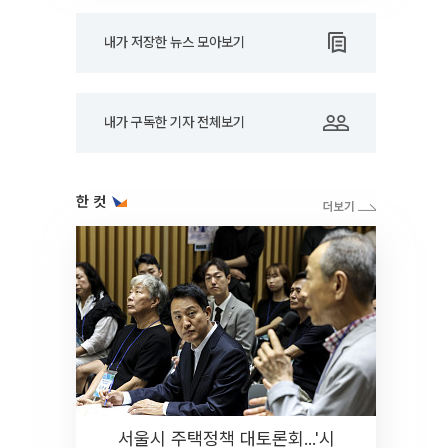
내가 저장한 뉴스 모아보기
내가 구독한 기자 전체보기
한 컷
서울시 주택정책 대토론회...'시