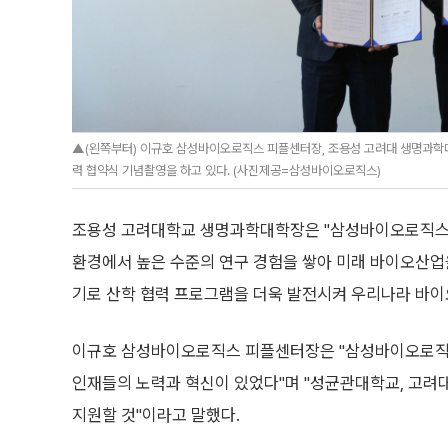
▲(왼쪽부터) 이규호 삼성바이오로직스 피플센터장, 조용성 고려대 생명과학
력 협약식 기념촬영을 하고 있다. (사진제공=삼성바이오로직스)
조용성 고려대학교 생명과학대학장은 "삼성바이오로직스
환경에서 높은 수준의 연구 경험을 쌓아 미래 바이오산업을
기로 산학 협력 프로그램을 더욱 발전시켜 우리나라 바이
이규호 삼성바이오로직스 피플센터장은 "삼성바이오로직스
인재들의 노력과 혁신이 있었다"며 "성균관대학교, 고려
지원할 것"이라고 말했다.