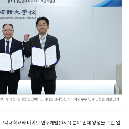
학대학 학장, 강대성 삼성바이오에피스 인사팀장이 바이오 우수 인재 양성을 위한 산학
려대학교와 바이오 연구개발(R&D) 분야 인재 양성을 위한 업