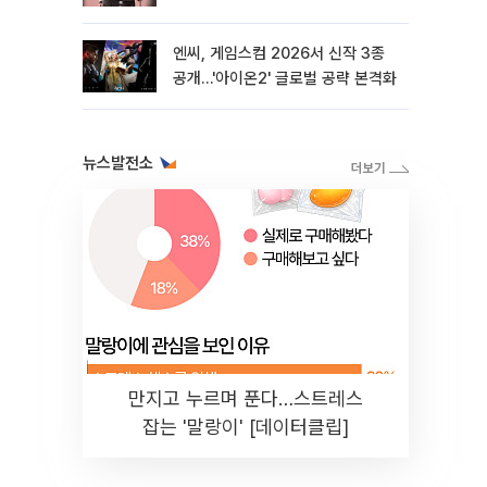
엔씨, 게임스컴 2026서 신작 3종
공개…'아이온2' 글로벌 공략 본격화
뉴스발전소
만지고 누르며 푼다…스트레스
잡는 '말랑이' [데이터클립]