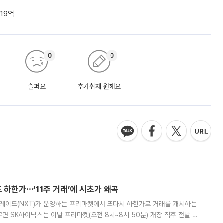
19억
0
0
슬퍼요
추가취재 원해요
 하한가⋯‘11주 거래’에 시초가 왜곡
트레이드(NXT)가 운영하는 프리마켓에서 또다시 하한가로 거래를 개시하는
면 SK하이닉스는 이날 프리마켓(오전 8시~8시 50분) 개장 직후 전날 정