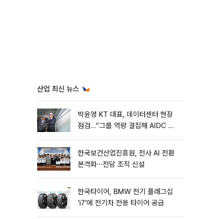
산업 최신 뉴스
박윤영 KT 대표, 데이터센터 현장
점검…“그룹 역량 결집해 AIDC 경
쟁력 높여야”
한국보건산업진흥원, 전사 AI 전환
본격화⋯전담 조직 신설
한국타이어, BMW 전기 플래그십
'i7'에 전기차 전용 타이어 공급