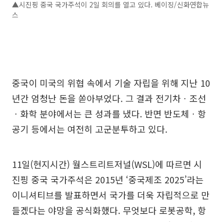
▲시진핑 중국 국가주석이 2일 회의를 열고 있다. 베이징/신화연합뉴
스
중국이 미국의 위협 속에서 기술 자립을 위해 지난 10
년간 엄청난 돈을 쏟아부었다. 그 결과 전기차ㆍ조선
ㆍ화학 분야에서는 큰 성과를 냈다. 반면 반도체ㆍ항
공기 등에서는 여전히 고군분투하고 있다.
11일(현지시간) 월스트리트저널(WSL)에 따르면 시
진핑 중국 국가주석은 2015년 ‘중국제조 2025’라는
이니셔티브를 발표하면서 국가를 더욱 자립적으로 만
들겠다는 야망을 공식화했다. 무엇보다 로봇공학, 항