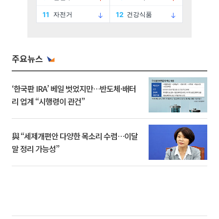
주요뉴스
‘한국판 IRA’ 베일 벗었지만…반도체·배터
리 업계 “시행령이 관건”
與 “세제개편안 다양한 목소리 수렴…이달
말 정리 가능성”