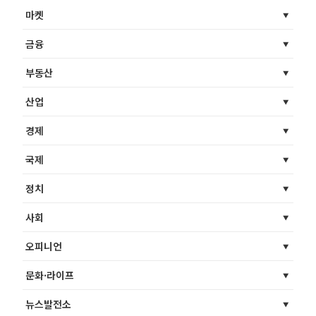
마켓
금융
부동산
산업
경제
국제
정치
사회
오피니언
문화·라이프
뉴스발전소