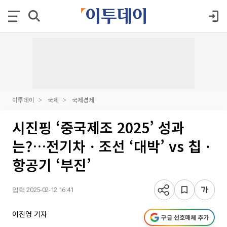
이투데이
국제
국제경제
시진핑 ‘중국제조 2025’ 성과
는?…전기차ㆍ조선 ‘대박’ vs 칩ㆍ
항공기 ‘부진’
입력 2025-02-12 16:41
이진영 기자
구글 선호매체 추가