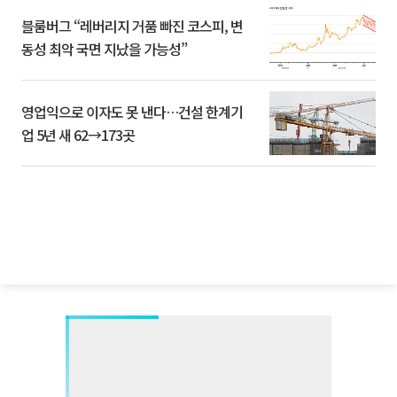
블룸버그 “레버리지 거품 빠진 코스피, 변
동성 최악 국면 지났을 가능성”
영업익으로 이자도 못 낸다…건설 한계기
업 5년 새 62→173곳