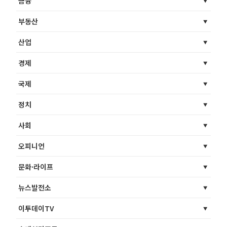
금융
부동산
산업
경제
국제
정치
사회
오피니언
문화·라이프
뉴스발전소
이투데이TV