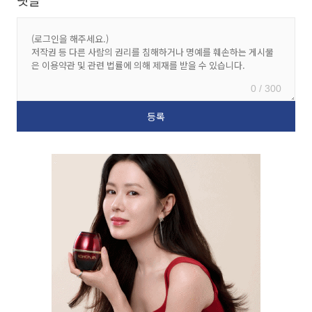
0 / 300