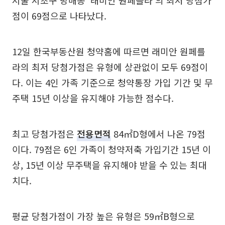
서울 서초구 방배동 ‘래미안 원페를라’의 최저 당첨가
점이 69점으로 나타났다.
12일 한국부동산원 청약홈에 따르면 래미안 원페를
라의 최저 당첨가점은 유형에 상관없이 모두 69점이
다. 이는 4인 가족 기준으로 청약통장 가입 기간 및 무
주택 15년 이상을 유지해야 가능한 점수다.
최고 당첨가점은
전용면적
84㎡D형에서 나온 79점
이다. 79점은 6인 가족이 청약저축 가입기간 15년 이
상, 15년 이상 무주택을 유지해야 받을 수 있는 최대
치다.
평균 당첨가점이 가장 높은 유형은 59㎡B형으로