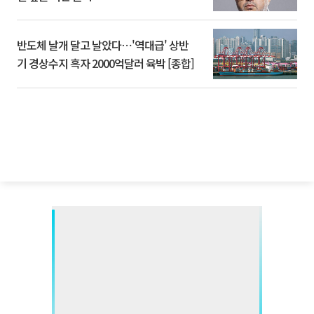
반도체 날개 달고 날았다⋯'역대급' 상반
기 경상수지 흑자 2000억달러 육박 [종합]