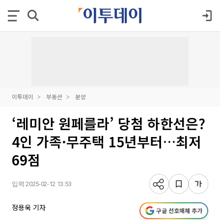
이투데이
부동산
분양
‘레미안 원페를라’ 당첨 하한선은?
4인 가족·무주택 15년부터…최저
69점
입력 2025-02-12 13:53
정용욱 기자
구글 선호매체 추가