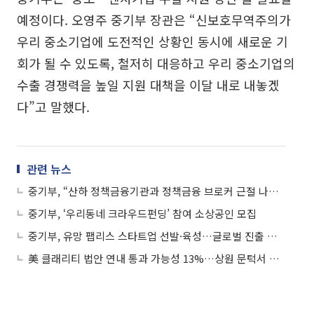
예정이다. 오영주 중기부 장관은 “신보호무역주의가
우리 중소기업에 도전적인 상황인 동시에 새로운 기
회가 될 수 있도록, 철저히 대응하고 우리 중소기업의
수출 경쟁력을 높일 지원 대책을 이달 내로 내놓겠
다”고 말했다.
관련 뉴스
중기부, “산하 정책금융기관과 정책금융 브로커 근절 나선다”
중기부, ‘우리동네 크라우드펀딩’ 참여 소상공인 모집
중기부, 유망 팹리스 스타트업 선발·육성…글로벌 진출 지원
美 클래리티 법안 연내 통과 가능성 13%…상원 문턱서 제동