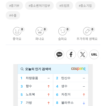
#중기부
#중소벤처기업부
#트럼프
#중소기업
#수출
0
0
0
0
좋아요
화나요
슬퍼요
추가취재 원해요