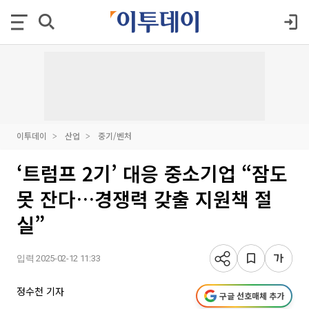
이투데이
산업
중기/벤처
‘트럼프 2기’ 대응 중소기업 “잠도
못 잔다…경쟁력 갖출 지원책 절
실”
입력 2025-02-12 11:33
정수천 기자
구글 선호매체 추가