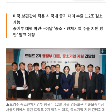
미국 보편관세 적용 시 국내 중기 대미 수출 1.2조 감소
가능
중기부 대책 마련…이달 ‘중소‧벤처기업 수출 지원 방
안’ 발표 예정
▲오영주 중소벤처기업부 장관이 12일 서울 영등포구 기술보증기금
서울지점에서 열린 트럼프 2기 행정부 대응, 중소기업 지원 간담회에