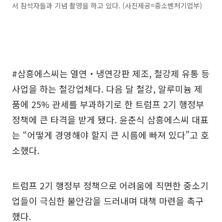
서 참석자들과 기념 촬영을 하고 있다. (사진제공=중소벤처기업부)
#삼흥에스씨는 열연‧냉연강판 제조, 철강제 유통 등
사업을 하는 철강업체다. 다음 달 철강, 알루미늄 제
품에 25% 관세를 부과하기로 한 트럼프 2기 행정부
정책에 큰 타격을 받게 됐다. 윤춘식 삼흥에스씨 대표
는 “어떻게 경영해야 할지 큰 시름에 빠져 있다”고 호
소했다.
트럼프 2기 행정부 정책으로 어려움에 직면한 중소기
업들이 극심한 불안감을 드러내며 대책 마련을 촉구
했다.