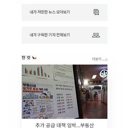
내가 저장한 뉴스 모아보기
내가 구독한 기자 전체보기
한 컷
추가 공급 대책 임박…부동산