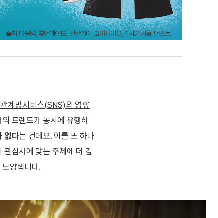
관계망서비스(SNS)의 영향
개의 트렌드가 동시에 유행하
 없다
는 건데요. 이를 또 하나
의 관심사에 맞는 주제에 더 깊
 모양샙니다.