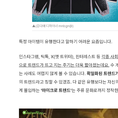
▲(김다애 디자이너 mnbgn@)
특정 아이템이 유행한다고 말하기 어려운 요즘입니다.
인스타그램, 틱톡, X(옛 트위터), 핀터레스트 등
각종 사회
으로 트렌드가 뜨고 지는 주기는 더욱 짧아졌는데요.
수 
는 사례도 어렵지 않게 볼 수 있습니다.
획일화된 트렌드가
의 트렌드라고 칭할 수 있겠죠. 다 같은 유행보다는 자신
게 몰입하는
'마이크로 트렌드'
는 주류 문화로까지 정착한