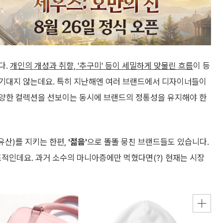
다.
개인의 개성과 취향, '추구미' 등이 세밀하게 맞물린 흐름
이 등
 기대지 않는데요. 특히 지난해엔 여러 브랜드에서 디자이너들이
다양한 컬렉션을 선보이는 동시에 브랜드의 정통성을 유지해야 한
산)를 지키는 한편,
'젊음'
으로 똘똘 뭉친 브랜드들도 있습니다.
표적인데요. 과거 소수의 마니아층에만 먹혔다면(?) 현재는 시장