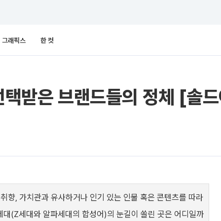
그래픽스
한 컷
 선택받은 브랜드들의 정체 [솔드
 취향, 가치관과 유사하거나 인기 있는 인물 혹은 콘텐츠를 따라
 잘파세대(Z세대와 알파세대의 합성어)의 눈길이 쏠린 곳은 어디일까