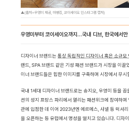
▲(출처=우영미 제공, 마뗑킴, 코이세이오 인스타그램 캡처)
우영미부터 코이세이오까지…국내 디브, 한국에서만
디자이너 브랜드는
통상 독립적인 디자이너 혹은 소규모
랜드, SPA 브랜드 같은 기성 패션 브랜드가 시장을 이
이너 브랜드들은 힙한 이미지를 구축하며 시장에서 무시할
국내 1세대 디자이너 브랜드로는 송지오, 우영미 등을 꼽을
션의 성지 프랑스 파리에서 열리는 패션위크에 참여하며 
관에 입점한 데 이어 2023년엔 에르메스, 샤넬 등 럭셔
을 오픈하는 등 유럽에서 명성을 떨치고 있습니다. 디자