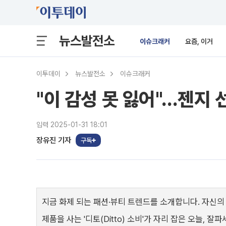
뉴스발전소
이슈크래커
요즘, 이거
이투데이
뉴스발전소
이슈크래커
"이 감성 못 잃어"…젠지
입력 2025-01-31 18:01
장유진 기자
구독
지금 화제 되는 패션·뷰티 트렌드를 소개합니다. 자신의
제품을 사는 '디토(Ditto) 소비'가 자리 잡은 오늘,