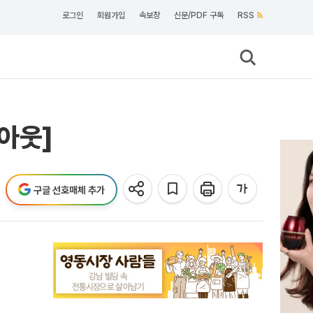
로그인
회원가입
속보창
신문/PDF 구독
RSS
아웃]
구글 선호매체 추가