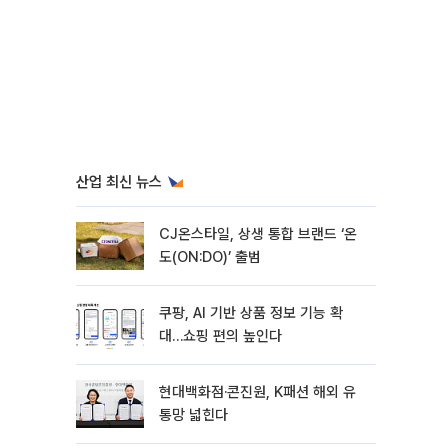
산업 최신 뉴스
CJ온스타일, 상생 통합 브랜드 ‘온
도(ON:DO)’ 출범
쿠팡, AI 기반 상품 정보 기능 확
대…쇼핑 편의 높인다
현대백화점·콘진원, K패션 해외 유
통망 넓힌다