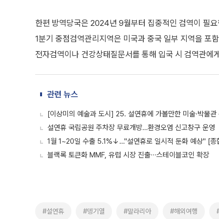
한편 방역당국은 2024년 9월부터 집중적인 검역이 필
1분기 중점검역관리지역은 미국과 중국 일부 지역을 포함한
전자검역이나 건강상태질문서를 통해 입국 시 검역관에게
관련 뉴스
[이상미의 예술과 도시] 25. 설연휴에 가볼만한 미술·박물관
설연휴 국립공원 주차장 무료개방…환경오염 신고창구 운영
1월 1~20일 수출 5.1%↓…"설연휴로 일시적 둔화 예상" [종
블랙록 토큰화 MMF, 유럽 시장 진출∙∙∙스테이블코인 확장
#설연휴
#뎅기열
#말라리아
#해외여행