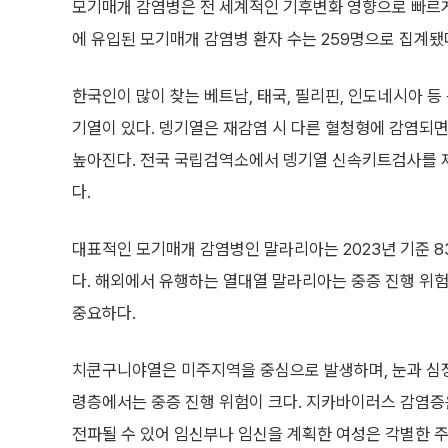
모기매개 감염병은 전 세계적인 기후변화 영향으로 빠르게
에 유입된 모기매개 감염병 환자 수는 259명으로 집계됐
한국인이 많이 찾는 베트남, 태국, 필리핀, 인도네시아 
기열이 있다. 뎅기열은 재감염 시 다른 혈청형에 감염되
높아진다. 전국 국립검역소에서 뎅기열 신속키트검사를 제
다.
대표적인 모기매개 감염병인 말라리아는 2023년 기준 83
다. 해외에서 유행하는 열대열 말라리아는 중증 진행 위
중요하다.
치쿤구니야열은 미주지역을 중심으로 발생하며, 눈과 심
령층에서는 중증 진행 위험이 크다. 지카바이러스 감염증
전파될 수 있어 임신부나 임신을 계획한 여성은 각별한 