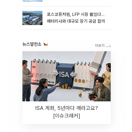
포스코퓨처엠, LFP 시장 뚫었다…
배터리사와 대규모 장기 공급 합의
뉴스발전소
ISA 계좌, 5년마다 깨라고요?
[이슈크래커]