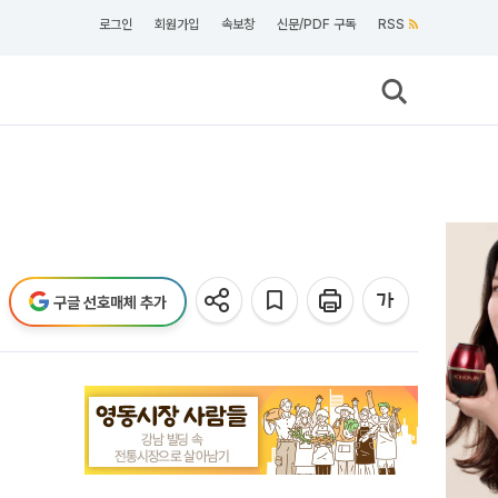
로그인
회원가입
속보창
신문/PDF 구독
RSS
구글 선호매체 추가