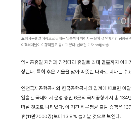
▲임시공휴일 지정으로 길게는 열흘까지 이어지는 올해 설 연휴기간 공항을 통
여객터미널이 여행객들로 붐비고 있다. 신태현 기자 holjjak@
임시공휴일 지정과 징검다리 휴일로 최대 열흘까지 이어지
상된다. 특히 추운 겨울을 맞아 따뜻한 나라로 떠나는 수
인천국제공항공사와 한국공항공사의 집계에 따르면 이달 
열흘간 국내에서 운영 중인 6곳의 국제공항에서 총 134
떠날 것으로 나타났다. 이 기간 하루평균 출발 승객은 13
휴(11만7000명)보다 13.8% 늘어날 것으로 보인다.