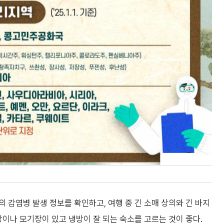
 감염병 발생 정보를 확인하고, 여행 중 긴 소매 상의와 긴 바지
망이나 모기장이 있고 냉방이 잘 되는 숙소를 고르는 것이 좋다.