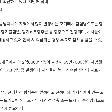
 확산하고 있다. 지난해 국내
다.
등 동남아시아 지역에서 많이 발생하는 모기매개 감염병으로는 뎅
면 뎅기출혈열, 뎅기쇼크증후군 등 중증으로 진행되며, 치사율이
공하고 있어 입국 시 의심되는 경우 무료로 검사를 받을 수 있
개국에서 약 2억6300만 명이 발생해 59만7000명이 사망했
험이 크고 합병증 발생이나 치사율이 높아 신속한 진단과 치료가
장 및 신경학적 합병증이 발생하고 신생아와 기저질환이 있는 고
은 모기물림 외에도 감염자와 성접촉 또는 모자 간 수직감염으로
주의가 필요하다.