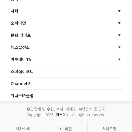
사회
오피니언
문화·라이프
뉴스발전소
이투데이TV
스페셜리포트
Channel 5
위너스IR클럽
무단전재 및 수집, 복사, 재배포, AI학습 이용 금지
Copyright 2006.
이투데이
. All rights reserved
회사소개
PC버전
사이트맵