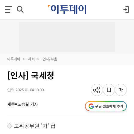
이투데이
사회
인사/부음
[인사] 국세청
입력 2025-01-04 10:00
세종=노승길 기자
구글 선호매체 추가
◇ 고위공무원 '가' 급