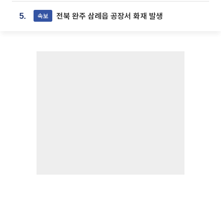
전북 완주 삼례읍 공장서 화재 발생
속보
5.