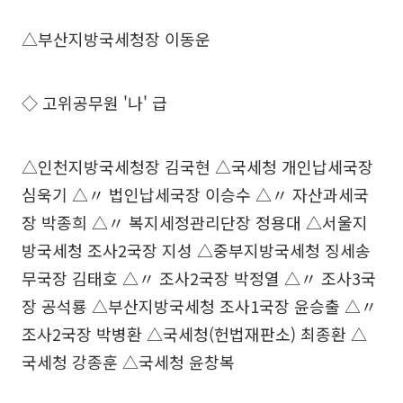
△부산지방국세청장 이동운
◇ 고위공무원 '나' 급
△인천지방국세청장 김국현 △국세청 개인납세국장
심욱기 △〃 법인납세국장 이승수 △〃 자산과세국
장 박종희 △〃 복지세정관리단장 정용대 △서울지
방국세청 조사2국장 지성 △중부지방국세청 징세송
무국장 김태호 △〃 조사2국장 박정열 △〃 조사3국
장 공석룡 △부산지방국세청 조사1국장 윤승출 △〃
조사2국장 박병환 △국세청(헌법재판소) 최종환 △
국세청 강종훈 △국세청 윤창복