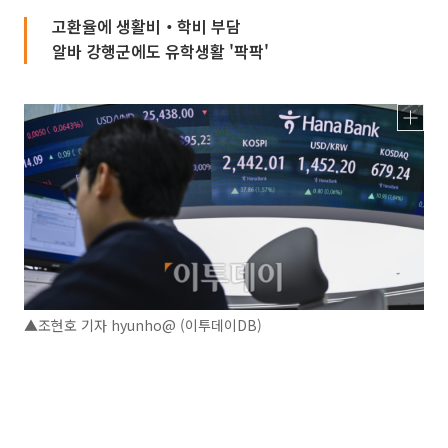
고환율에 생활비‧학비 부담
알바 강행군에도 유학생활 '팍팍'
▲조현호 기자 hyunho@ (이투데이DB)