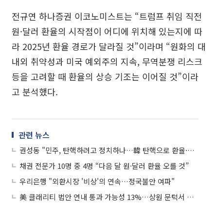
전규연 하나증권 이코노미스트는 “트럼프 취임 직전
원·달러 환율의 시작점이 어디에 위치해 있는지에 따
라 2025년 환율 경로가 달라질 것”이라며 “원화의 대
내외 취약성과 미국 예외주의 지속, 무역분쟁 리스크
등을 고려할 때 환율의 상승 기조는 이어질 것”이라
고 분석했다.
관련 뉴스
권성동 "민주, 탄핵하려고 정치하나…韓 탄핵으로 환율·물가·수출 먹구름"
채권 전문가 10명 중 4명 “다음 달 원·달러 환율 오를 것”
우리은행 "외환시장 '비상'의 연속…정국불안 여파"
美 클래리티 법안 연내 통과 가능성 13%…상원 문턱서 제동