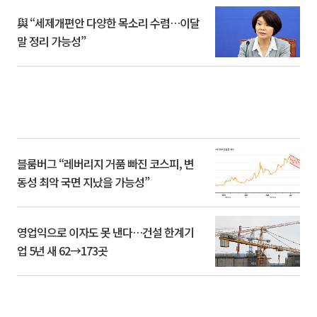
與 “세제개편안 다양한 목소리 수렴…이달
말 정리 가능성”
블룸버그 “레버리지 거품 빠진 코스피, 변
동성 최악 국면 지났을 가능성”
영업익으로 이자도 못 낸다…건설 한계기
업 5년 새 62→173곳