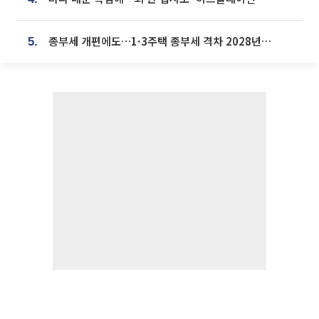
종부세 개편에도…1·3주택 종부세 격차 2028년부터 확대
5.