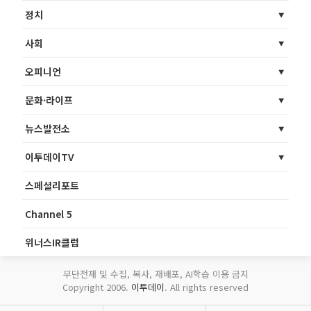
정치
사회
오피니언
문화·라이프
뉴스발전소
이투데이TV
스페셜리포트
Channel 5
위너스IR클럽
무단전재 및 수집, 복사, 재배포, AI학습 이용 금지
Copyright 2006.
이투데이
. All rights reserved