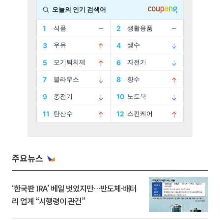
주요뉴스
‘한국판 IRA’ 베일 벗었지만…반도체·배터
리 업계 “시행령이 관건”