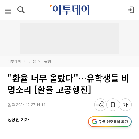
이투데이
금융
은행
"환율 너무 올랐다"…유학생들 비
명소리 [환율 고공행진]
입력 2024-12-27 14:14
정상원 기자
구글 선호매체 추가