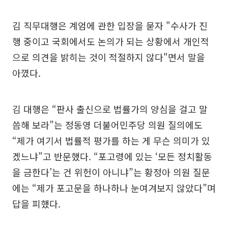
김 직무대행은 계엄에 관한 입장을 묻자 "수사가 진
행 중이고 국회에서도 논의가 되는 상황에서 개인적
으로 의견을 밝히는 것이 적절하지 않다"면서 말을
아꼈다.
김 대행은 “판사 출신으로 법률가의 양심을 걸고 말
씀해 보라”는 정동영 더불어민주당 의원 질의에도
“제가 여기서 법률적 평가를 하는 게 무슨 의미가 있
겠느냐”고 반문했다. “포고령에 있는 ‘모든 정치활동
을 금한다’는 건 위헌이 아니냐”는 황정아 의원 질문
에는 “제가 포고문을 하나하나 눈여겨보지 않았다”며
답을 피했다.