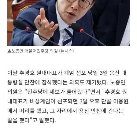
▲노종면 더불어민주당 의원 (뉴시스)
이날 추경호 원내대표가 계엄 선포 당일 3일 용산 대
통령실 만찬에 참석했다는 의혹도 제기됐다. 노종면
의원은 "민주당에 제보가 들어왔다"면서 "추경호 원
내대표가 비상계엄이 선포되던 3일 오후 단골 이용원
에서 머리를 했고, 그 자리에서 용산 만찬에 간다는
말을 했다"고 말했다.