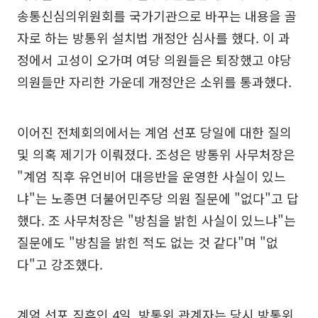
송통신심의위원회를 국가기관으로 바꾸는 내용을 골
자로 하는 방통위 설치법 개정안 심사를 했다. 이 과
정에서 고성이 오가며 여당 의원들은 퇴장했고 야당
의원들만 자리한 가운데 개정안은 소위를 통과했다.
이어진 전체회의에서는 계엄 선포 당일에 대한 질의
및 의혹 제기가 이뤄졌다. 조성은 방통위 사무처장은
"계엄 직후 유언비어 대응반을 운영한 사실이 있느
냐"는 노종면 더불어민주당 의원 질문에 "없다"고 답
했다. 조 사무처장은 "방침을 밝힌 사실이 있느냐"는
질문에도 "방침을 밝힌 적도 없는 것 같다"며 "없
다"고 강조했다.
계엄 선포 직후인 4일, 방통위 관계자는 당시 방통위