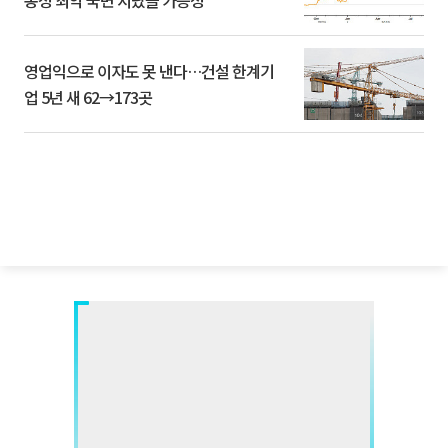
동성 최악 국면 지났을 가능성”
영업익으로 이자도 못 낸다…건설 한계기
업 5년 새 62→173곳