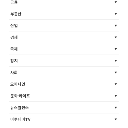
금융
부동산
산업
경제
국제
정치
사회
오피니언
문화·라이프
뉴스발전소
이투데이TV