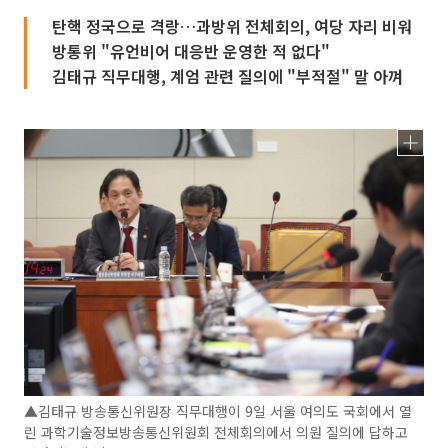
탄핵 정국으로 격랑…과방위 전체회의, 여당 자리 비워
방통위 "유언비어 대응반 운영한 적 없다"
김태규 직무대행, 계엄 관련 질의에 "부적절" 말 아껴
▲김태규 방송통신위원장 직무대행이 9일 서울 여의도 국회에서 열
린 과학기술정보방송통신위원회 전체회의에서 의원 질의에 답하고