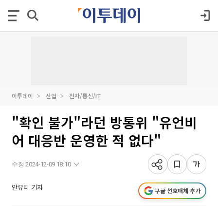
이투데이
산업
전자/통신/IT
"확인 불가"라던 방통위 "유언비
어 대응반 운영한 적 없다"
수정 2024-12-09 18:10
안유리 기자
구글 선호매체 추가